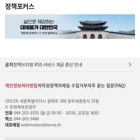
정책포커스
공지
정책브리핑 RSS 서비스 제공 중단 안내
개인정보처리방침
저작권정책
이메일 수집거부
자주 묻는 질문(FAQ)
(30119) 세종특별자치시 갈매로 388 정부세종청사 15동
© 문화체육관광부
전화
044-203-3555 (월-금 09:00 - 18:00, 공휴일 제외)
팩스
044-203-3488
대표메일
webmaster@korea.kr