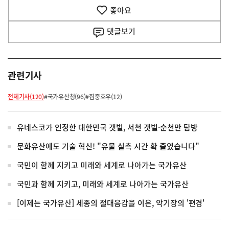
기
좋아요
기
사
댓글
보기
관련기사
전체기사(120)
#국가유산청(96)
#집중호우(12)
유네스코가 인정한 대한민국 갯벌, 서천 갯벌·순천만 탐방
문화유산에도 기술 혁신! "유물 실측 시간 확 줄였습니다"
국민이 함께 지키고 미래와 세계로 나아가는 국가유산
국민과 함께 지키고, 미래와 세계로 나아가는 국가유산
[이제는 국가유산] 세종의 절대음감을 이은, 악기장의 '편경'