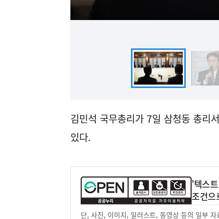
김민석 국무총리가 7일 삼청동 총리
있다.
'텍스트
조건으
단, 사진, 이미지, 일러스트, 동영상 등의 일부