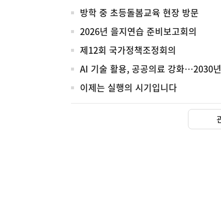
전
방학 중 초등돌봄교육 현장 방문
체
2026년 을지연습 준비보고회의
제12회 국가정책조정회의
AI 기술 활용, 공공의료 강화…203
이제는 실행의 시기입니다