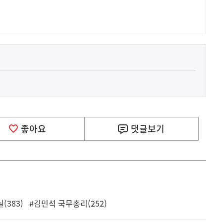
.
좋아요
댓글
보기
(383)
#김민석 국무총리(252)