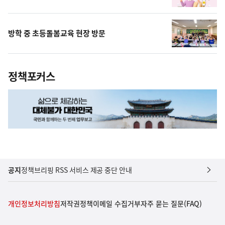
방학 중 초등돌봄교육 현장 방문
정책포커스
공지
정책브리핑 RSS 서비스 제공 중단 안내
개인정보처리방침
저작권정책
이메일 수집거부
자주 묻는 질문(FAQ)