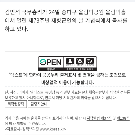
김민석 국무총리가 24일 송파구 올림픽공원 올림픽홀
에서 열린 제73주년 재향군인의 날 기념식에서 축사를
하고 있다.
'텍스트'에 한하여 공공누리 출처표시 및 변경을 금하는 조건으로
비상업적 이용이 가능합니다.
단, 사진, 이미지, 일러스트, 동영상 등의 일부 자료는 문화체육관광부가 저작권 전부를
보유하고 있지 아니하므로, 반드시 해당 저작권자의 허락을 받으셔야 합니다.
저작권정책
담당자안내
기사 이용 시에는 출처를 반드시 표기해야 하며, 위반 시
저작권법 제37조
및
제138조
에 따라 처벌될 수 있습니다.
<자료출처=정책브리핑
www.korea.kr
>