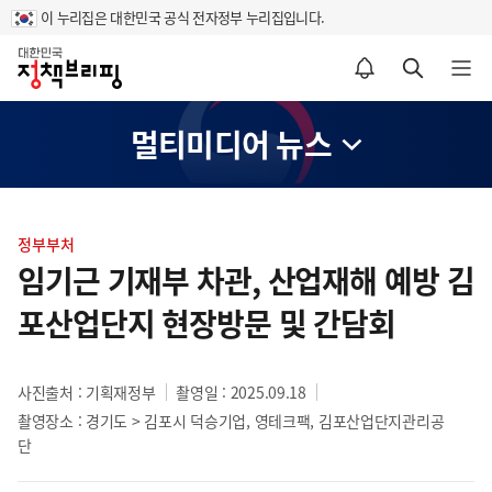
이 누리집은 대한민국 공식 전자정부 누리집입니다.
홈
알림설정 바로가기
검색 바로가기
메뉴 열기
멀티미디어 뉴스
콘
텐
정부부처
츠
임기근 기재부 차관, 산업재해 예방 김
영
포산업단지 현장방문 및 간담회
역
사진출처 : 기획재정부
촬영일 : 2025.09.18
촬영장소 : 경기도 > 김포시 덕승기업, 영테크팩, 김포산업단지관리공
단