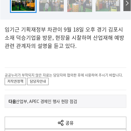
임기근 기획재정부 차관이 9월 18일 오후 경기 김포시
소재 덕승기업을 방문, 현장을 시찰하며 산업재해 예방
관련 관계자의 설명을 듣고 있다.
공공누리가 부착되지 않은 자료는 담당자와 협의한 후에 사용하여 주시기 바랍니다.
저작권정책
담당자안내
이
기
다음
산업부, APEC 경제인 행사 현장 점검
사
전
다
공유
열
음