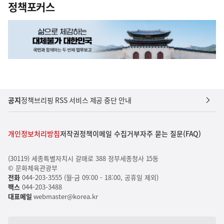
정책포커스
공지
정책브리핑 RSS 서비스 제공 중단 안내
개인정보처리방침
저작권정책
이메일 수집거부
자주 묻는 질문(FAQ)
(30119) 세종특별자치시 갈매로 388 정부세종청사 15동
© 문화체육관광부
전화
044-203-3555 (월-금 09:00 - 18:00, 공휴일 제외)
팩스
044-203-3488
대표메일
webmaster@korea.kr