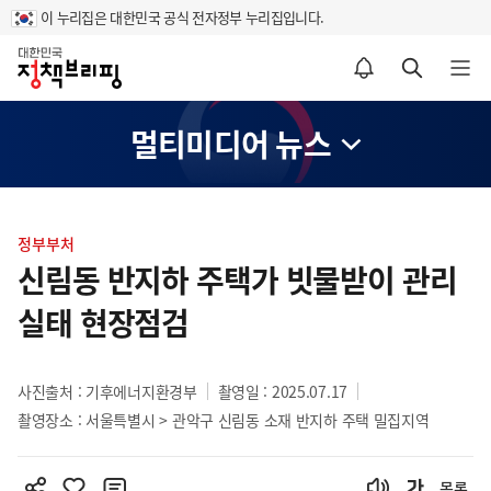
이 누리집은 대한민국 공식 전자정부 누리집입니다.
홈
알림설정 바로가기
검색 바로가기
메뉴 열기
멀티미디어 뉴스
콘
텐
정부부처
츠
신림동 반지하 주택가 빗물받이 관리
영
실태 현장점검
역
사진출처 : 기후에너지환경부
촬영일 : 2025.07.17
촬영장소 : 서울특별시 > 관악구 신림동 소재 반지하 주택 밀집지역
목록