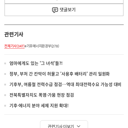
사
댓글
보기
관련기사
전체기사(347)
#기후에너지환경부(278)
엄마에게도 있는 '그 녀석'들?!
정부, 부처 간 칸막이 허물고 '사용후 배터리' 관리 일원화
기후부, 여름철 전력수급 점검…역대 최대전력수요 가능성 대비
전북특별자치도 폭염·가뭄 현장 점검
기후·에너지 분야 세제 지원 확대!
관련기사 더보기