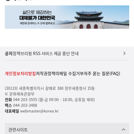
공지
정책브리핑 RSS 서비스 제공 중단 안내
개인정보처리방침
저작권정책
이메일 수집거부
자주 묻는 질문(FAQ)
(30119) 세종특별자치시 갈매로 388 정부세종청사 15동
© 문화체육관광부
전화
044-203-3555 (월-금 09:00 - 18:00, 공휴일 제외)
팩스
044-203-3488
대표메일
webmaster@korea.kr
관련사이트