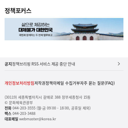
정책포커스
공지
정책브리핑 RSS 서비스 제공 중단 안내
개인정보처리방침
저작권정책
이메일 수집거부
자주 묻는 질문(FAQ)
(30119) 세종특별자치시 갈매로 388 정부세종청사 15동
© 문화체육관광부
전화
044-203-3555 (월-금 09:00 - 18:00, 공휴일 제외)
팩스
044-203-3488
대표메일
webmaster@korea.kr