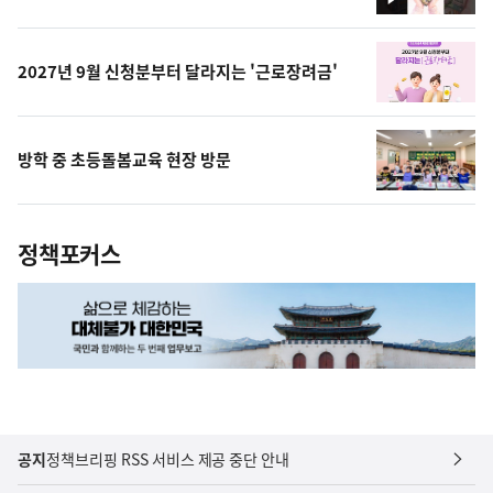
영
상
2027년 9월 신청분부터 달라지는 '근로장려금'
방학 중 초등돌봄교육 현장 방문
정책포커스
공지
정책브리핑 RSS 서비스 제공 중단 안내