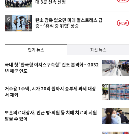
대 3곳 신속 선정
탄소 감축 없으면 미래 열스트레스 급
NEW
증…'휴식 중 위험' 상승
인
인기 뉴스
최신 뉴스
기,
인
기
최
국내 첫 '한국형 이지스구축함' 건조 본격화…2032
뉴
년 해군 인도
신,
스
오
거주용 1주택, 시가 20억 원까지 종부세 과세 대상
늘
서 제외
의
영
보훈의료대상자, 인근 병·의원 등 치매 치료비 지원
상
받을 수 있어
,