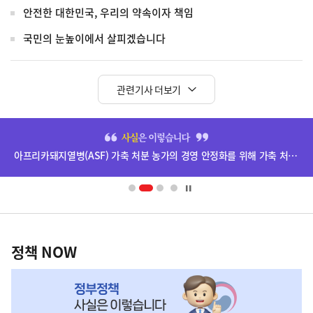
안전한 대한민국, 우리의 약속이자 책임
국민의 눈높이에서 살피겠습니다
관련기사 더보기
히
단
아프리카돼지열병(ASF) 가축 처분 농가의 경영 안정화를 위해 가축 처분 보상금을 신속하게 지급하겠습니다.
배
너
영
정
역
책
정책 NOW
NOW,
MY