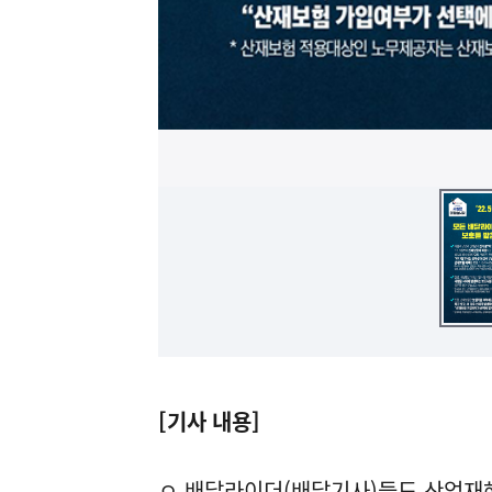
[기사 내용]
ㅇ 배달라이더(배달기사)들도 산업재해