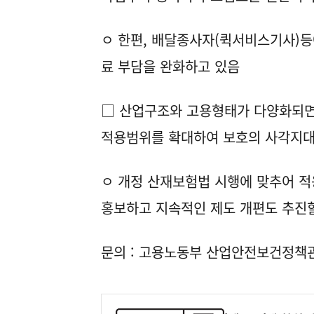
ㅇ 한편, 배달종사자(퀵서비스기사)등
료 부담을 완화하고 있음
□ 산업구조와 고용형태가 다양화되면
적용범위를 확대하여 보호의 사각지대
ㅇ 개정 산재보험법 시행에 맞추어 적
홍보하고 지속적인 제도 개편도 추진
문의 : 고용노동부 산업안전보건정책관 