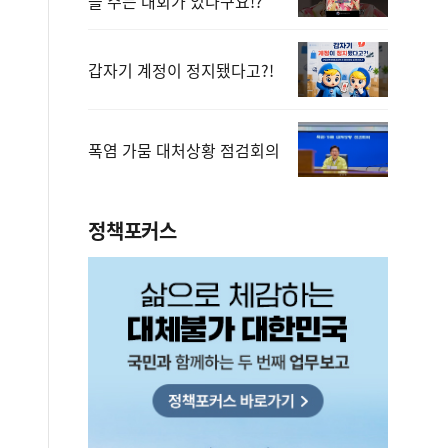
을 주는 대회가 있다구요!?
갑자기 계정이 정지됐다고?!
폭염 가뭄 대처상황 점검회의
정책포커스