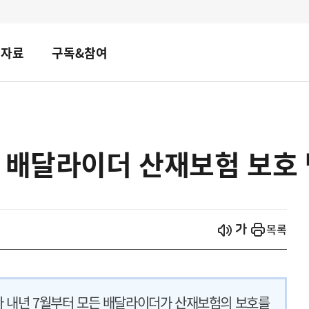
책자료
구독&참여
든 배달라이더 산재보험 보호
시작
열기
목록
라 내년 7월부터 모든 배달라이더가 산재보험의 보호를