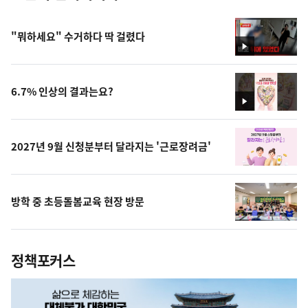
"뭐하세요" 수거하다 딱 걸렸다
영
상
6.7% 인상의 결과는요?
영
상
2027년 9월 신청분부터 달라지는 '근로장려금'
방학 중 초등돌봄교육 현장 방문
정책포커스