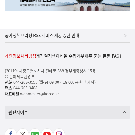
공지
정책브리핑 RSS 서비스 제공 중단 안내
개인정보처리방침
저작권정책
이메일 수집거부
자주 묻는 질문(FAQ)
(30119) 세종특별자치시 갈매로 388 정부세종청사 15동
© 문화체육관광부
전화
044-203-3555 (월-금 09:00 - 18:00, 공휴일 제외)
팩스
044-203-3488
대표메일
webmaster@korea.kr
관련사이트