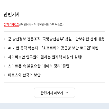
관련기사
전체기사(10)
#보안(4)
#사이버보안(4)
#스마트폰(2)
군 방첩정보 전문조직 '국방방첩본부' 창설…안보위협 선제 대응
AI 기반 공격 막는다…'소프트웨어 공급망 보안 로드맵' 마련
사이버보안 연구원이 말하는 원자력 해킹의 실체!
스마트폰 속 불필요한 '데이터 정리' 꿀팁
미토스와 한국의 보안
관련기사 더보기
히