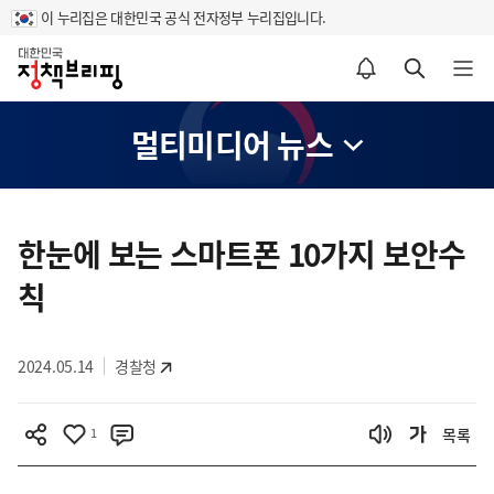
이 누리집은 대한민국 공식 전자정부 누리집입니다.
홈
알림설정 바로가기
검색 바로가기
메뉴 열기
멀티미디어 뉴스
콘
텐
한눈에 보는 스마트폰 10가지 보안수
츠
칙
영
역
2024.05.14
경찰청
1
목록