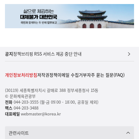
공지
정책브리핑 RSS 서비스 제공 중단 안내
개인정보처리방침
저작권정책
이메일 수집거부
자주 묻는 질문(FAQ)
(30119) 세종특별자치시 갈매로 388 정부세종청사 15동
© 문화체육관광부
전화
044-203-3555 (월-금 09:00 - 18:00, 공휴일 제외)
팩스
044-203-3488
대표메일
webmaster@korea.kr
관련사이트