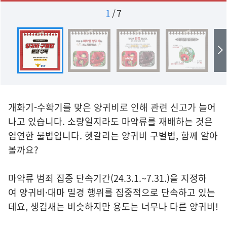
1
/
7
개화기-수확기를 맞은 양귀비로 인해 관련 신고가 늘어
나고 있습니다. 소량일지라도 마약류를 재배하는 것은
엄연한 불법입니다. 헷갈리는 양귀비 구별법, 함께 알아
볼까요?
마약류 범죄 집중 단속기간(24.3.1.~7.31.)을 지정하
여 양귀비·대마 밀경 행위를 집중적으로 단속하고 있는
데요, 생김새는 비슷하지만 용도는 너무나 다른 양귀비!