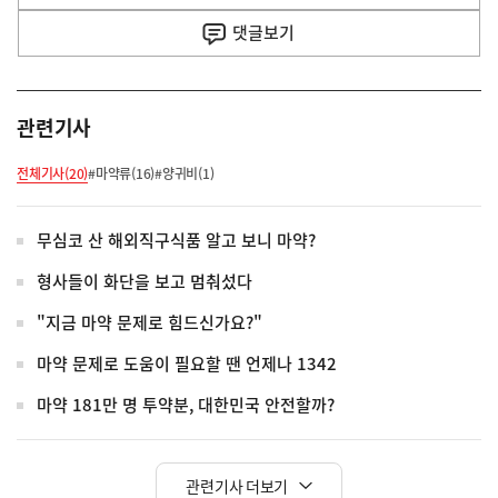
사
댓글
보기
관련기사
전체기사(20)
#마약류(16)
#양귀비(1)
무심코 산 해외직구식품 알고 보니 마약?
형사들이 화단을 보고 멈춰섰다
"지금 마약 문제로 힘드신가요?"
마약 문제로 도움이 필요할 땐 언제나 1342
마약 181만 명 투약분, 대한민국 안전할까?
관련기사 더보기