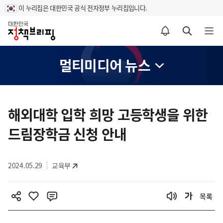
이 누리집은 대한민국 공식 전자정부 누리집입니다.
홈
알림설정 바로가기
검색 바로가기
메뉴 열기
멀티미디어 뉴스
콘
텐
해외대학 입학 희망 고등학생을 위한
츠
드림장학금 신청 안내
영
역
2024.05.29
교육부
목록