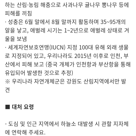
하는 산림·농림 해충으로 사과나무 귤나무 뽕나무 등에
피해를 끼침
· 성충은 6월 말에서 8월 말까지 활동하며 35~95개의
알을 낳고, 애벌레 시기는 1~2년으로 애벌레 상태로 겨
울을 보냄
· 세계자연보호연맹(IUCN) 지정 100대 유해 외래 생물
로 지정되어 있고, 우리나라도 2015년 이후로 인천, 부
산에서 피해 보고 (중국 개체가 인천항과 부산항을 통해
유입되어 발생한 것으로 추정)
※ 우리나라 자연개체군은 강원도 산림지역에서만 발
견
■ 대처 요령
- 도심 및 인근 지역에서 하늘소 대발생 시 관할 지자체
에 연락해 주세요.