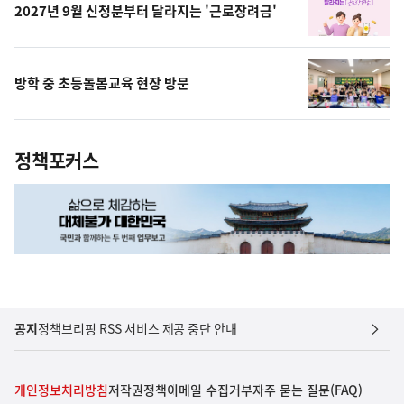
2027년 9월 신청분부터 달라지는 '근로장려금'
방학 중 초등돌봄교육 현장 방문
정책포커스
공지
정책브리핑 RSS 서비스 제공 중단 안내
개인정보처리방침
저작권정책
이메일 수집거부
자주 묻는 질문(FAQ)