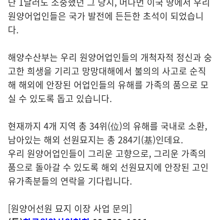
단 1달러도 소중했던 그 당시, 머나먼 이국 땅에서 우리
원양어업인들은 국가 발전에 든든한 초석이 되었습니
다.
해양수산부는 우리 원양어업인들의 개척자적 정신과 숭
고한 희생을 기리고 망망대해에서 불의의 사고로 순직
해 해외에 안장된 어업인들의 유해를 가족의 품으로 모
실 수 있도록 돕고 있습니다.
현재까지 4개 지역 총 34위(位)의 유해를 국내로 소환,
남아있는 해외 선원묘지는 총 284기(基)인데요.
우리 원양어업인들이 그리운 고향으로, 그리운 가족의
품으로 돌아갈 수 있도록 해외 선원묘지에 안장된 고인
유가족분들의 연락을 기다립니다.
[원양어선원 묘지 이장 사업 문의]