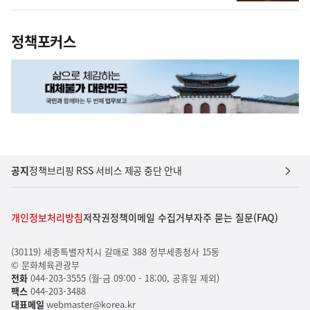
정책포커스
공지
정책브리핑 RSS 서비스 제공 중단 안내
개인정보처리방침
저작권정책
이메일 수집거부
자주 묻는 질문(FAQ)
(30119) 세종특별자치시 갈매로 388 정부세종청사 15동
© 문화체육관광부
전화
044-203-3555 (월-금 09:00 - 18:00, 공휴일 제외)
팩스
044-203-3488
대표메일
webmaster@korea.kr