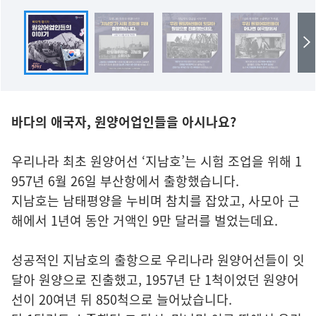
바다의 애국자, 원양어업인들을 아시나요?
우리나라 최초 원양어선 ‘지남호’는 시험 조업을 위해 1
957년 6월 26일 부산항에서 출항했습니다.
지남호는 남태평양을 누비며 참치를 잡았고, 사모아 근
해에서 1년여 동안 거액인 9만 달러를 벌었는데요.
성공적인 지남호의 출항으로 우리나라 원양어선들이 잇
달아 원양으로 진출했고, 1957년 단 1척이었던 원양어
선이 20여년 뒤 850척으로 늘어났습니다.