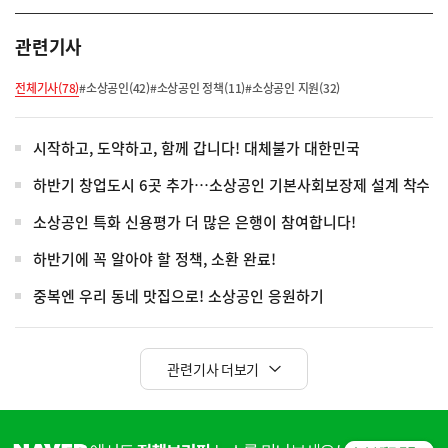
관련기사
전체기사(78)
#소상공인(42)
#소상공인 정책(11)
#소상공인 지원(32)
시작하고, 도약하고, 함께 갑니다! 대체불가 대한민국
하반기 창업도시 6곳 추가…소상공인 기본사회보장제 설계 착수
소상공인 특화 신용평가 더 많은 은행이 참여합니다!
하반기에 꼭 알아야 할 정책, 소환 완료!
중복엔 우리 동네 맛집으로! 소상공인 응원하기
관련기사 더보기
히