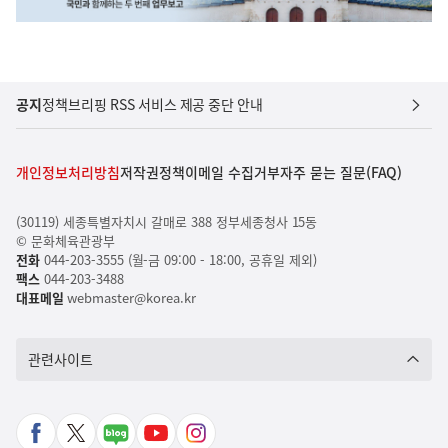
공지
정책브리핑 RSS 서비스 제공 중단 안내
개인정보처리방침
저작권정책
이메일 수집거부
자주 묻는 질문(FAQ)
(30119) 세종특별자치시 갈매로 388 정부세종청사 15동
© 문화체육관광부
전화
044-203-3555 (월-금 09:00 - 18:00, 공휴일 제외)
팩스
044-203-3488
대표메일
webmaster@korea.kr
관련사이트
페
X
네
유
인