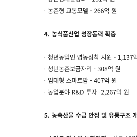
· 농촌형 교통모델 - 266억 원
4. 농식품산업 성장동력 확충
· 청년농업인 영농정착 지원 - 1,137
· 청년농촌보금자리 - 308억 원
· 임대형 스마트팜 - 407억 원
· 농업분야 R&D 투자 -2,267억 원
5. 농축산물 수급 안정 및 유통구조 