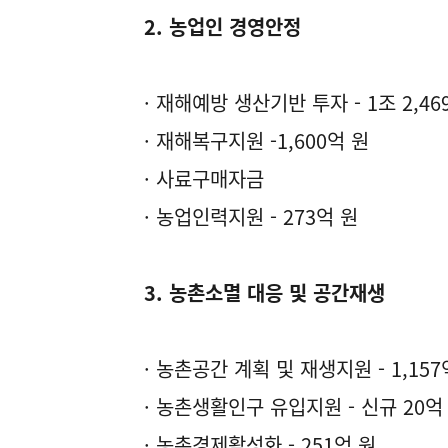
2. 농업인 경영안정
· 재해예방 생산기반 투자 - 1조 2,46
· 재해복구지원 -1,600억 원
· 사료구매자금
· 농업인력지원 - 273억 원
3. 농촌소멸 대응 및 공간재생
· 농촌공간 계획 및 재생지원 - 1,157
· 농촌생활인구 유입지원 - 신규 20억
· 농촌경제활성화 - 251억 원