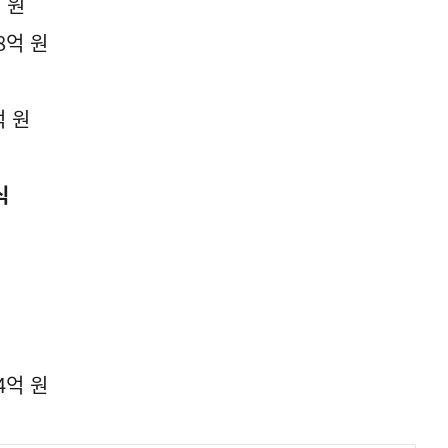
 원
8억 원
억 원
식
4억 원