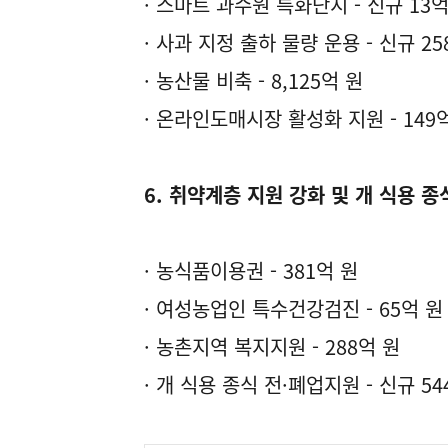
· 스마트 과수원 특화단지 - 신규 13억
· 사과 지정 출하 물량 운용 - 신규 25
· 농산물 비축 - 8,125억 원
· 온라인도매시장 활성화 지원 - 149
6. 취약계층 지원 강화 및 개 식용 종
· 농식품이용권 - 381억 원
· 여성농업인 특수건강검진 - 65억 원
· 농촌지역 복지지원 - 288억 원
· 개 식용 종식 전·폐업지원 - 신규 54