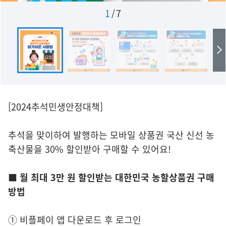
1
/
7
[2024추석민생안정대책]
추석을 맞이하여 발행하는 모바일 상품권 국산 신선 농
축산물을 30% 할인받아 구매할 수 있어요!
■ 월 최대 3만 원 할인받는 대한민국 농할상품권 구매
방법
① 비플페이 앱 다운로드 후 로그인