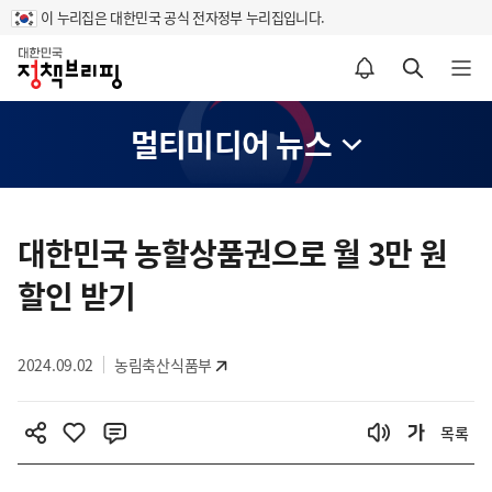
이 누리집은 대한민국 공식 전자정부 누리집입니다.
홈
알림설정 바로가기
검색 바로가기
메뉴 열기
멀티미디어 뉴스
콘
텐
대한민국 농할상품권으로 월 3만 원
츠
할인 받기
영
역
2024.09.02
농림축산식품부
목록