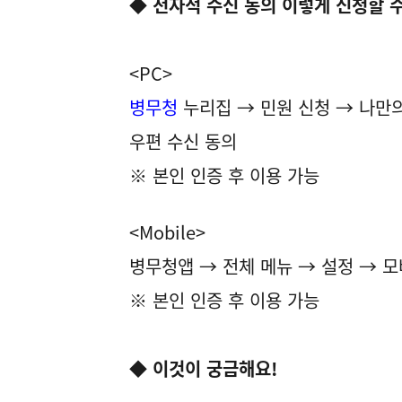
◆
전자적 수신 동의 이렇게 신청할 
<PC>
병무청
누리집 → 민원 신청 → 나만
우편 수신 동의
※ 본인 인증 후 이용 가능
<Mobile>
병무청앱 → 전체 메뉴 → 설정 → 
※ 본인 인증 후 이용 가능
◆ 이것이 궁금해요!