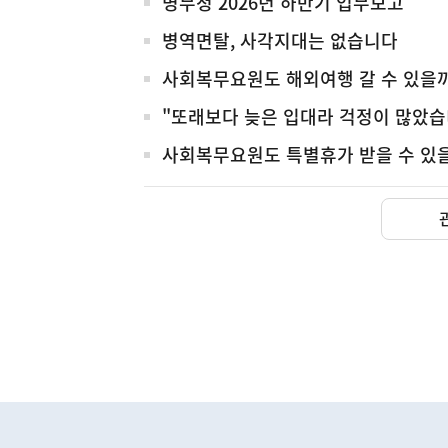
전
병무청 2026년 하반기 업무보고
체
병역면탈, 사각지대는 없습니다
사회복무요원도 해외여행 갈 수 있을
"또래보다 늦은 입대라 걱정이 많았습
사회복무요원도 특별휴가 받을 수 있
하
단