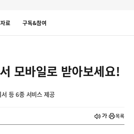
책자료
구독&참여
서 모바일로 받아보세요!
서 등 6종 서비스 제공
시작
열기
목록