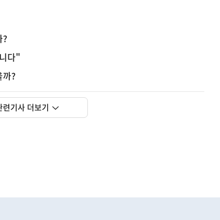
까?
니다"
을까?
관련기사 더보기