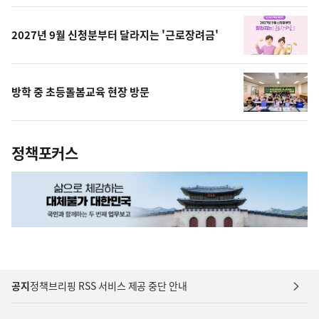
상
2027년 9월 신청분부터 달라지는 '근로장려금'
방학 중 초등돌봄교육 현장 방문
정책포커스
공지
정책브리핑 RSS 서비스 제공 중단 안내