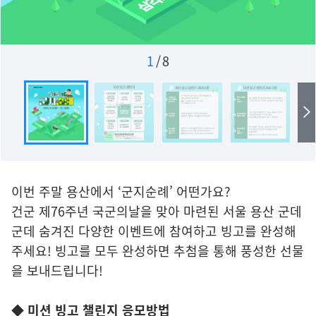
1
/
8
이번 주말 용산에서 ‘군지순례’ 어떤가요?
건군 제76주년 국군의날을 맞아 마련된 서울 용산 군데
군데 숨겨진 다양한 이벤트에 참여하고 빙고를 완성해
주세요! 빙고를 모두 완성하면 추첨을 통해 풍성한 선물
을 보내드립니다!
◆ 미션 빙고 챌린지 응모방법