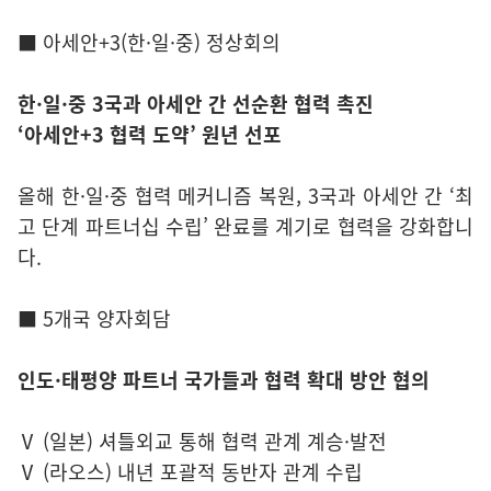
■ 아세안+3(한·일·중) 정상회의
한·일·중 3국과 아세안 간 선순환 협력 촉진
‘아세안+3 협력 도약’ 원년 선포
올해 한·일·중 협력 메커니즘 복원, 3국과 아세안 간 ‘최
고 단계 파트너십 수립’ 완료를 계기로 협력을 강화합니
다.
■ 5개국 양자회담
인도·태평양 파트너 국가들과 협력 확대 방안 협의
Ⅴ (일본) 셔틀외교 통해 협력 관계 계승·발전
Ⅴ (라오스) 내년 포괄적 동반자 관계 수립