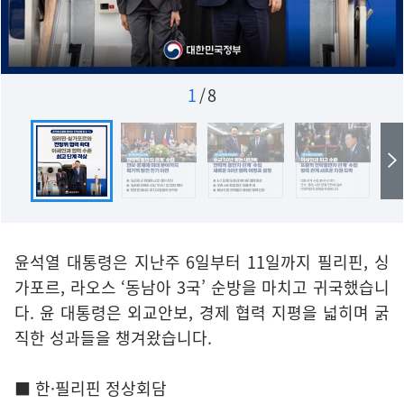
1
/
8
윤석열 대통령은 지난주 6일부터 11일까지 필리핀, 싱
가포르, 라오스 ‘동남아 3국’ 순방을 마치고 귀국했습니
다. 윤 대통령은 외교안보, 경제 협력 지평을 넓히며 굵
직한 성과들을 챙겨왔습니다.
■ 한·필리핀 정상회담