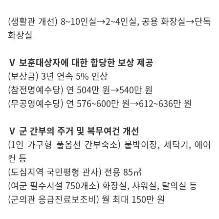
(생활관 개선) 8~10인실→2~4인실, 공용 화장실→단독
화장실
Ⅴ 보훈대상자에 대한 합당한 보상 제공
(보상금) 3년 연속 5% 인상
(참전명예수당) 연 504만 원→540만 원
(무공영예수당) 연 576~600만 원→612~636만 원
Ⅴ 군 간부의 주거 및 복무여건 개선
(1인 가구형 풀옵션 간부숙소) 붙박이장, 세탁기, 에어
컨 등
(도심지역 국민평형 관사) 전용 85㎡
(여군 필수시설 750개소) 화장실, 샤워실, 탈의실 등
(군의관 응급진료보조비) 월 최대 150만 원