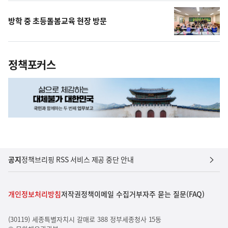
방학 중 초등돌봄교육 현장 방문
정책포커스
공지
정책브리핑 RSS 서비스 제공 중단 안내
개인정보처리방침
저작권정책
이메일 수집거부
자주 묻는 질문(FAQ)
(30119) 세종특별자치시 갈매로 388 정부세종청사 15동