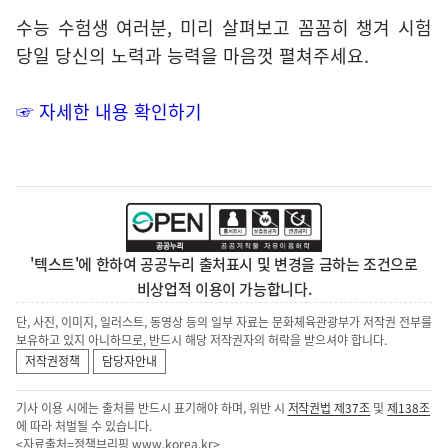
수능 수험생 여러분, 미리 살펴보고 꼼꼼히 챙겨 시험
당일 당신의 노력과 능력을 마음껏 펼쳐주세요.
☞ 자세한 내용 확인하기
'텍스트'에 한하여 공공누리 출처표시 및 변경을 금하는 조건으로
비상업적 이용이 가능합니다.
단, 사진, 이미지, 일러스트, 동영상 등의 일부 자료는 문화체육관광부가 저작권 전부를
보유하고 있지 아니하므로, 반드시 해당 저작권자의 허락을 받으셔야 합니다.
저작권정책
담당자안내
기사 이용 시에는 출처를 반드시 표기해야 하며, 위반 시
저작권법 제37조
및
제138조
에 따라 처벌될 수 있습니다.
<자료출처=정책브리핑
www.korea.kr
>