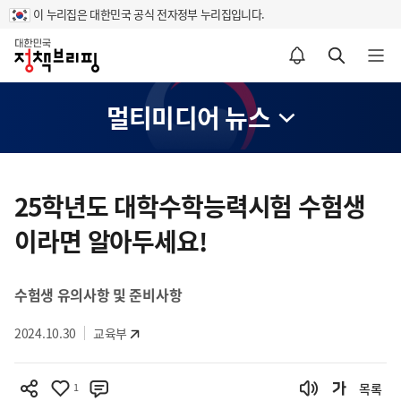
이 누리집은 대한민국 공식 전자정부 누리집입니다.
홈
알림설정 바로가기
검색 바로가기
메뉴 열기
멀티미디어 뉴스
콘
텐
25학년도 대학수학능력시험 수험생
츠
이라면 알아두세요!
영
역
수험생 유의사항 및 준비사항
2024.10.30
교육부
1
목록