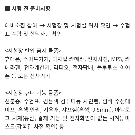
■ 시험 전 준비사항
예비소집 참여 → 시험장 및 시험실 위치 확인 → 수험
표 수령 및 선택사항 확인
<시험장 반입 금지 물품>
휴대폰, 스마트기기, 디지털 카메라, 전자사전, MP3, 카
메라펜, 전자계산기, 라디오, 전자담배, 블루투스 이어
폰 등 모든 전자기기
<시험장 휴대 가능 물품>
신분증, 수험표, 검은색 컴퓨터용 사인펜, 흰색 수정테
이프, 흑색 연필, 지우개, 샤프심(흑색, 0.5mm), 아날로
그 시계(통신, 결제 기능 및 전자화면이 없는 시계), 마
스크(감독관 사전 확인) 등