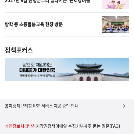
2027년 9월 신청분부터 달라지는 '근로장려금'
방학 중 초등돌봄교육 현장 방문
정책포커스
공지
정책브리핑 RSS 서비스 제공 중단 안내
개인정보처리방침
저작권정책
이메일 수집거부
자주 묻는 질문(FAQ)