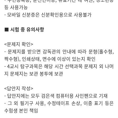
등 사용가능
- 모바일 신분증은 신분확인용으로 사용불가
■ 시험 중 유의사항
<문제지 확인>
- 문제지를 받으면 감독관의 안내에 따라 문형(홀수형,
짝수형), 인쇄상태, 면수에 이상이 있는지 확인
- 4교시 탐구과목은 해당 시간 선택과목 문제지 외 나머
지 문제지는 보관 봉투에 보관
<답안지 작성>
- 답안지에는 모두 검은색 컴퓨터용 사인펜으로 기재
- 그 외 필기구 사용, 수정테이프 손상, 이중 표기 등은
수험생 본인 책임