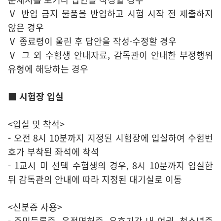
Ⅴ 반입 금지 물품을 반입하고 시험 시작 전 제출하지
않은 경우
Ⅴ 종료령이 울린 후 답안을 작성·수정할 경우
Ⅴ 그 외 수험생 안내자료, 감독관이 안내한 부정행위
유형에 해당하는 경우
■ 시험장 입실
<입실 및 착석>
- 오전 8시 10분까지 지정된 시험장에 입실하여 수험번
호가 부착된 좌석에 착석
- 1교시 미 선택 수험생의 경우, 8시 10분까지 입실한
뒤 감독관의 안내에 따라 지정된 대기실로 이동
<신분증 사용>
- 주민등록증, 운전면허증, 유효기간 내 여권, 청소년증