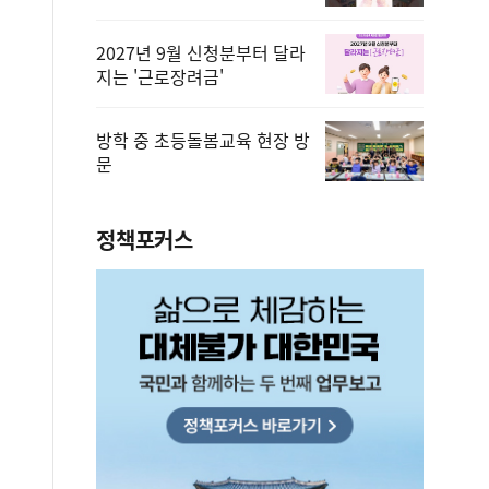
2027년 9월 신청분부터 달라
지는 '근로장려금'
방학 중 초등돌봄교육 현장 방
문
정책포커스