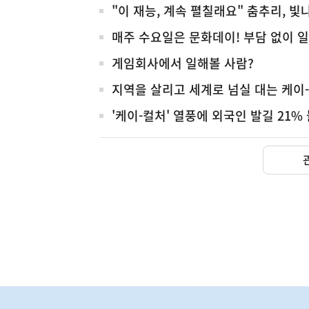
전
"이 재능, 계속 펼칠래요" 춤추리, 빛
체
매주 수요일은 문화데이! 부담 없이 
게임회사에서 일해볼 사람?
지역을 살리고 세계로 넘실 대는 케이
'케이-컬처' 열풍에 외국인 발길 21%
하