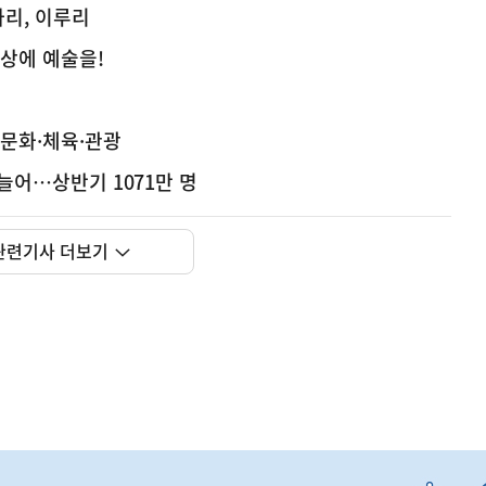
나리, 이루리
일상에 예술을!
-문화·체육·관광
 늘어…상반기 1071만 명
관련기사 더보기