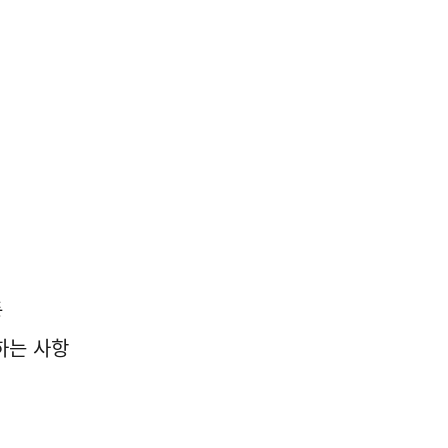
등
하는 사항