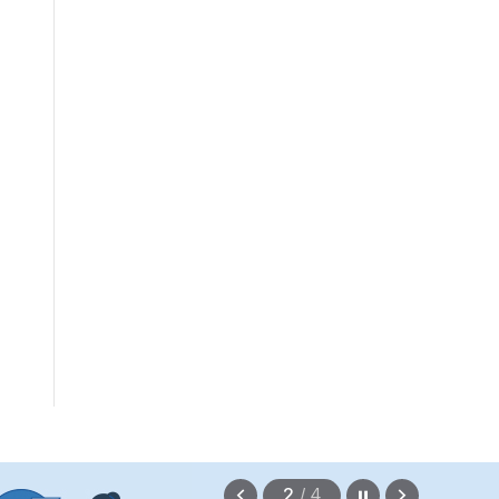
정지
이
다
2
/
4