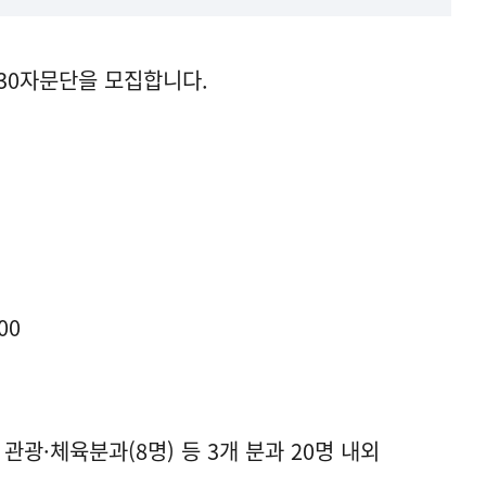
030자문단을 모집합니다.
:00
 관광·체육분과(8명) 등 3개 분과 20명 내외