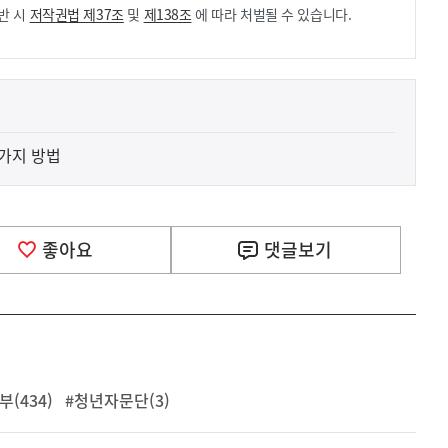
반 시
저작권법 제37조
및
제138조
에 따라 처벌될 수 있습니다.
가지 방법
좋아요
댓글
보기
(434)
#청년자문단(3)