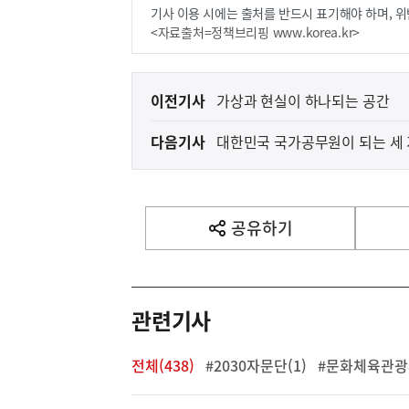
기사 이용 시에는 출처를 반드시 표기해야 하며, 위
<자료출처=정책브리핑 www.korea.kr>
이
이전기사
가상과 현실이 하나되는 공간
전
다음기사
대한민국 국가공무원이 되는 세 
다
음
기
사
공유하기
열
기
영
역
관련기사
전체(438)
#2030자문단(1)
#문화체육관광부