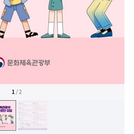
1
/
2