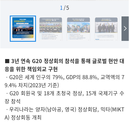
1
/
5
■ 3년 연속 G20 정상회의 참석을 통해 글로벌 현안 대
응을 위한 책임외교 구현
· G20은 세계 인구의 79%, GDP의 88.8%, 교역액의 7
9.4% 차지(2023년 기준)
· G20 회원국 및 18개 초청국 정상, 15개 국제기구 수
장 참석
· 우리나라는 양자(남아공, 영국) 정상회담, 믹타(MIKT
A) 정상회동 개최