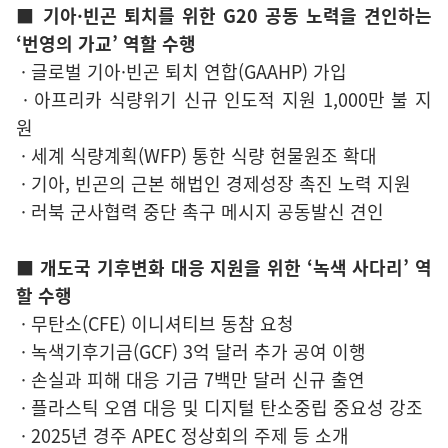
■ 기아·빈곤 퇴치를 위한 G20 공동 노력을 견인하는
‘번영의 가교’ 역할 수행
· 글로벌 기아·빈곤 퇴치 연합(GAAHP) 가입
· 아프리카 식량위기 신규 인도적 지원 1,000만 불 지
원
· 세계 식량계획(WFP) 통한 식량 현물원조 확대
· 기아, 빈곤의 근본 해법인 경제성장 촉진 노력 지원
· 러북 군사협력 중단 촉구 메시지 공동발신 견인
■ 개도국 기후변화 대응 지원을 위한 ‘녹색 사다리’ 역
할 수행
· 무탄소(CFE) 이니셔티브 동참 요청
· 녹색기후기금(GCF) 3억 달러 추가 공여 이행
· 손실과 피해 대응 기금 7백만 달러 신규 출연
· 플라스틱 오염 대응 및 디지털 탄소중립 중요성 강조
· 2025년 경주 APEC 정상회의 주제 등 소개