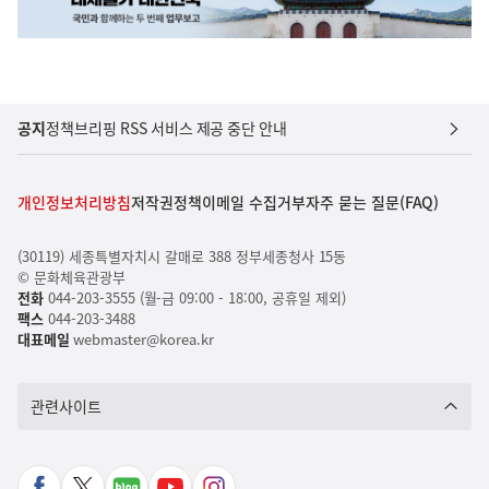
공지
정책브리핑 RSS 서비스 제공 중단 안내
개인정보처리방침
저작권정책
이메일 수집거부
자주 묻는 질문(FAQ)
(30119) 세종특별자치시 갈매로 388 정부세종청사 15동
© 문화체육관광부
전화
044-203-3555 (월-금 09:00 - 18:00, 공휴일 제외)
팩스
044-203-3488
대표메일
webmaster@korea.kr
관련사이트