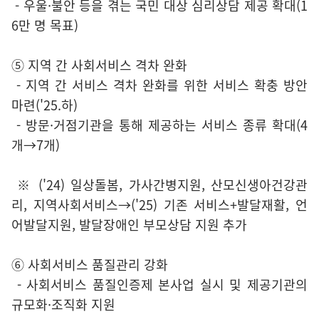
- 우울·불안 등을 겪는 국민 대상 심리상담 제공 확대(1
6만 명 목표)
⑤ 지역 간 사회서비스 격차 완화
- 지역 간 서비스 격차 완화를 위한 서비스 확충 방안
마련('25.하)
- 방문·거점기관을 통해 제공하는 서비스 종류 확대(4
개→7개)
※ ('24) 일상돌봄, 가사간병지원, 산모신생아건강관
리, 지역사회서비스→('25) 기존 서비스+발달재활, 언
어발달지원, 발달장애인 부모상담 지원 추가
⑥ 사회서비스 품질관리 강화
- 사회서비스 품질인증제 본사업 실시 및 제공기관의
규모화·조직화 지원