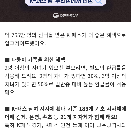
약 265만 명의 선택을 받은 K-패스가 더 좋은 혜택으로
업그레이드했어요.
■ 다둥이 가족을 위한 혜택
2명 이상의 자녀가 있으신 부모라면, 별도의 환급률을
적용해 드려요. 2명의 자녀가 있다면 30%, 3명 이상의
자녀가 있다면 50%로 일반층 대비 높은 환급률이 적용
돼요.
■ K-패스 참여 지자체 확대 기존 189개 기초 지자체에
더해 김제, 문경, 속초 등 21개 지자체가 함께 해요!
특히 K패스-경기, K패스-인천 등에 이어 광주광역시와