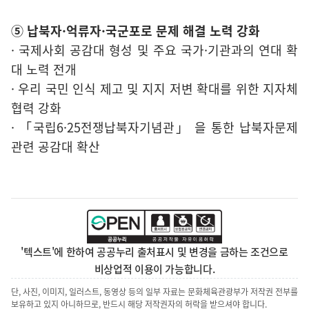
⑤ 납북자·억류자·국군포로 문제 해결 노력 강화
· 국제사회 공감대 형성 및 주요 국가·기관과의 연대 확
대 노력 전개
· 우리 국민 인식 제고 및 지지 저변 확대를 위한 지자체
협력 강화
· 「국립6·25전쟁납북자기념관」 을 통한 납북자문제
관련 공감대 확산
'텍스트'에 한하여 공공누리 출처표시 및 변경을 금하는 조건으로
비상업적 이용이 가능합니다.
단, 사진, 이미지, 일러스트, 동영상 등의 일부 자료는 문화체육관광부가 저작권 전부를
보유하고 있지 아니하므로, 반드시 해당 저작권자의 허락을 받으셔야 합니다.