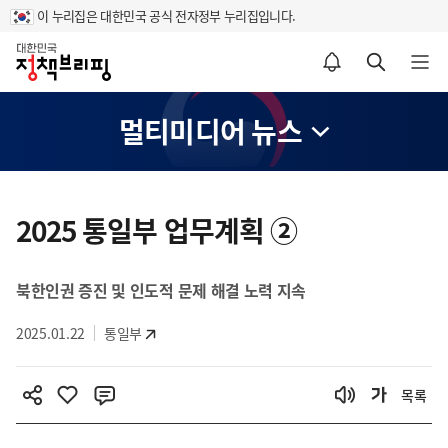
이 누리집은 대한민국 공식 전자정부 누리집입니다.
홈
알림설정 바로가기
검색 바로가기
메뉴 열기
멀티미디어 뉴스
콘
텐
2025 통일부 업무계획 ②
츠
영
북한인권 증진 및 인도적 문제 해결 노력 지속
역
2025.01.22
통일부
목록