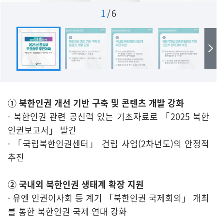
1
/
6
① 북한인권 개선 기반 구축 및 콘텐츠 개발 강화
· 북한인권 관련 공신력 있는 기초자료로 「2025 북한
인권보고서」 발간
· 「국립북한인권센터」 건립 사업(2차년도)의 안정적
추진
② 국내외 북한인권 생태계 확장 지원
· 유엔 인권이사회 등 계기 「북한인권 국제회의」 개최
를 통한 북한인권 국제 연대 강화