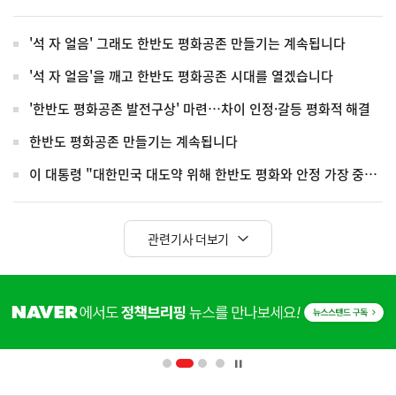
'석 자 얼음' 그래도 한반도 평화공존 만들기는 계속됩니다
'석 자 얼음'을 깨고 한반도 평화공존 시대를 열겠습니다
'한반도 평화공존 발전구상' 마련…차이 인정·갈등 평화적 해결
한반도 평화공존 만들기는 계속됩니다
이 대통령 "대한민국 대도약 위해 한반도 평화와 안정 가장 중요"
관련기사 더보기
히
단
배
너
영