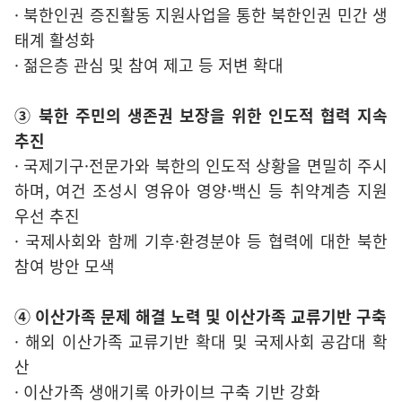
· 북한인권 증진활동 지원사업을 통한 북한인권 민간 생
태계 활성화
· 젊은층 관심 및 참여 제고 등 저변 확대
③ 북한 주민의 생존권 보장을 위한 인도적 협력 지속
추진
· 국제기구·전문가와 북한의 인도적 상황을 면밀히 주시
하며, 여건 조성시 영유아 영양·백신 등 취약계층 지원
우선 추진
· 국제사회와 함께 기후·환경분야 등 협력에 대한 북한
참여 방안 모색
④ 이산가족 문제 해결 노력 및 이산가족 교류기반 구축
· 해외 이산가족 교류기반 확대 및 국제사회 공감대 확
산
· 이산가족 생애기록 아카이브 구축 기반 강화