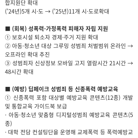
합지원단 확대
('24년)5개 시·도 → ('25년)11개 시·도로확대
■ (회복) 성폭력·가정폭력 피해자 자립 지원
① 보호시설 퇴소자 경제·주거 지원 확대
② 아동·청소년 대상 그루밍 성범죄 처벌범위 온라인 →
오프라인 확대 추진
③ 성범죄자 신상정보 모바일 고지 열람시간 21시간 →
48시간 확대
■ (예방) 딥페이크 성범죄 등 신종폭력 예방교육
① 신종폭력 포함 대상별 예방교육 콘텐츠(12종) 개발
및 통합교육 가이드북 보급
· 아동·청소년 맞춤형 디지털성범죄 예방교육 콘텐츠(5
종)
· 대학 전담 컨설팅단을 운영해 교제폭력 등 폭력예방교