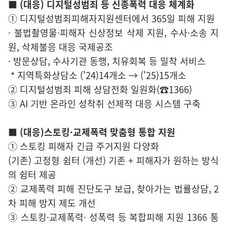
■ (대응) 디지털성범죄 등 신종폭력 대응 체계화
① 디지털성범죄피해자지원센터에서 365일 피해 지원
· 불법촬영물·피해자 신상정보 삭제 지원, 수사·소송 지
원, 삭제불응 대응 국제공조
· 방문상담, 수사기관 동행, 치유회복 등 밀착 서비스
* 지역특화상담소 ('24)14개소 → ('25)15개소
② 디지털성범죄 피해 상담전화 일원화(☎1366)
③ AI 기반 온라인 성착취 선제적 대응 시스템 구축
■ (대응)스토킹·교제폭력 맞춤형 통합 지원
① 스토킹 피해자 긴급 주거지원 다양화
(기존) 고정형 쉼터 (개선) 기존 + 피해자가 원하는 방식
의 쉼터 제공
② 교제폭력 피해 진단도구 보급, 찾아가는 법률상담, 2
차 피해 방지 제도 개선
③ 스토킹·교제폭력· 성폭력 등 복합피해 지원 1366 통