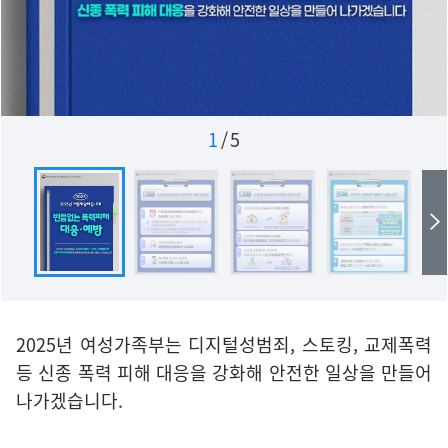
1
/
5
2025년 여성가족부는 디지털성범죄, 스토킹, 교제폭력
등 신종 폭력 피해 대응을 강화해 안전한 일상을 만들어
나가겠습니다.