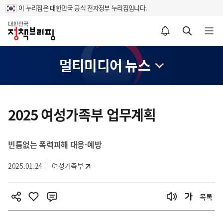
이 누리집은 대한민국 공식 전자정부 누리집입니다.
홈
알림설정 바로가기
검색 바로가기
메뉴 열기
멀티미디어 뉴스
콘
텐
2025 여성가족부 업무계획
츠
영
빈틈없는 폭력피해 대응·예방
역
2025.01.24
여성가족부
목록