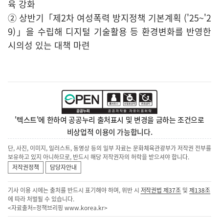
육 강화
② 상반기「제2차 여성폭력 방지정책 기본계획 ('25~'2
9)」을 수립해 디지털 기술활용 등 환경변화를 반영한
시의성 있는 대책 마련
'텍스트'에 한하여 공공누리 출처표시 및 변경을 금하는 조건으로
비상업적 이용이 가능합니다.
단, 사진, 이미지, 일러스트, 동영상 등의 일부 자료는 문화체육관광부가 저작권 전부를
보유하고 있지 아니하므로, 반드시 해당 저작권자의 허락을 받으셔야 합니다.
저작권정책
담당자안내
기사 이용 시에는 출처를 반드시 표기해야 하며, 위반 시
저작권법 제37조
및
제138조
에 따라 처벌될 수 있습니다.
<자료출처=정책브리핑
www.korea.kr
>