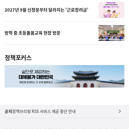
2027년 9월 신청분부터 달라지는 '근로장려금'
방학 중 초등돌봄교육 현장 방문
정책포커스
공지
정책브리핑 RSS 서비스 제공 중단 안내