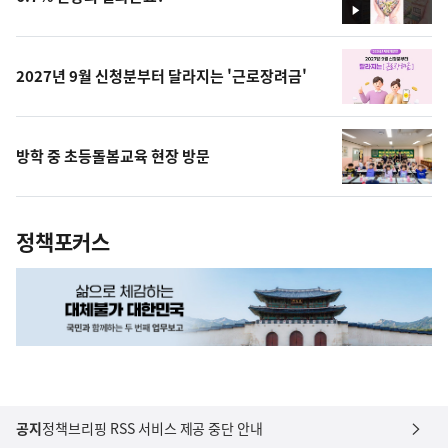
영
상
2027년 9월 신청분부터 달라지는 '근로장려금'
방학 중 초등돌봄교육 현장 방문
정책포커스
공지
정책브리핑 RSS 서비스 제공 중단 안내