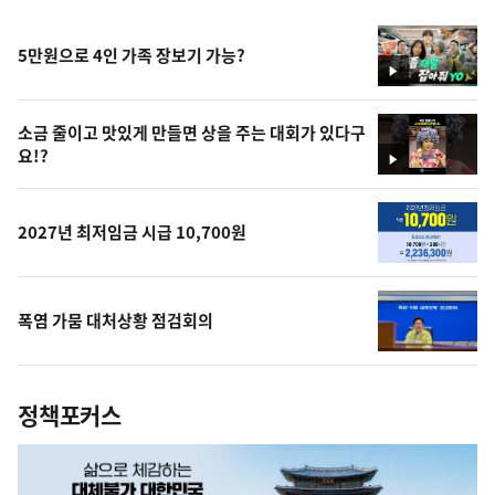
5만원으로 4인 가족 장보기 가능?
영
상
소금 줄이고 맛있게 만들면 상을 주는 대회가 있다구
요!?
영
상
2027년 최저임금 시급 10,700원
폭염 가뭄 대처상황 점검회의
정책포커스