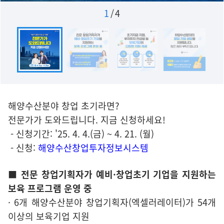
1
/
4
해양수산분야 창업 초기라면?
전문가가 도와드립니다. 지금 신청하세요!
- 신청기간: '25. 4. 4.(금) ~ 4. 21. (월)
- 신청:
해양수산창업투자정보시스템
■ 전문 창업기획자가 예비·창업초기 기업을 지원하는
보육 프로그램 운영 중
· 6개 해양수산분야 창업기획자(엑셀러레이터)가 54개
이상의 보육기업 지원