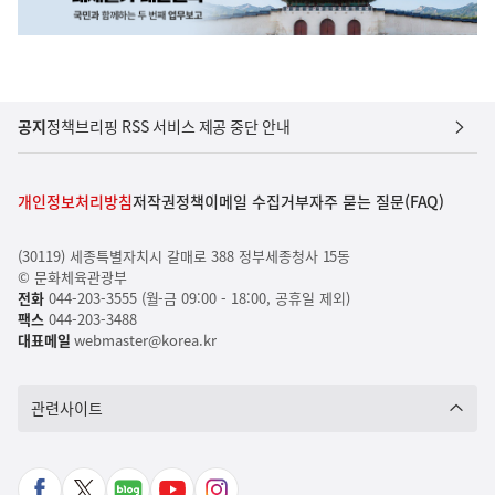
공지
정책브리핑 RSS 서비스 제공 중단 안내
개인정보처리방침
저작권정책
이메일 수집거부
자주 묻는 질문(FAQ)
(30119) 세종특별자치시 갈매로 388 정부세종청사 15동
© 문화체육관광부
전화
044-203-3555 (월-금 09:00 - 18:00, 공휴일 제외)
팩스
044-203-3488
대표메일
webmaster@korea.kr
관련사이트