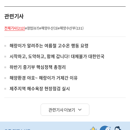
관련기사
전체기사(212)
#창업(67)
#해양수산(3)
#해양수산부(131)
해랑이가 알려주는 여름철 고수온 행동 요령
시작하고, 도약하고, 함께 갑니다! 대체불가 대한민국
하반기 중기부 핵심정책 총정리
해양환경 야호~ 해랑이가 거제간 이유
제주지역 해수욕장 현장점검 실시
관련기사 더보기
히