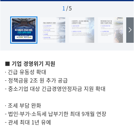
1
/
5
■ 기업 경영위기 지원
· 긴급 유동성 확대
- 정책금융 2조 원 추가 공급
- 중소기업 대상 긴급경영안정자금 지원 확대
· 조세 부담 완화
- 법인·부가·소득세 납부기한 최대 9개월 연장
- 관세 최대 1년 유예