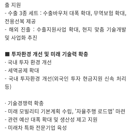
출 지원
- 수출 3종 세트 : 수출바우처 대폭 확대, 무역보험 확대,
전용선복 제공
- 해외 진출 : 수출지원사업 확대, 현지 맞춤 기술개발
및 사업화 추진
■ 투자환경 개선 및 미래 기술력 확충
· 국내 투자 환경 개선
- 세액공제 확대
- 국내 투자환경 개선(외국인 투자 현금지원 신속 처리
등)
· 기술경쟁력 확충
- 미래 모빌리티 기본계획 수립, '자율주행 로드맵' 마련
- 관련 예산 대폭 확대 및 생산성 제고 지원
- 미래차 특화 전문기업 육성