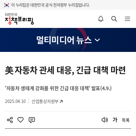
이 누리집은 대한민국 공식 전자정부 누리집입니다.
홈
알림설정 바로가기
검색 바로가기
메뉴 열기
멀티미디어 뉴스
콘
텐
美 자동차 관세 대응, 긴급 대책 마련
츠
영
'자동차 생태계 강화를 위한 긴급 대응 대책' 발표(4.9.)
역
2025.04.10
산업통상자원부
목록