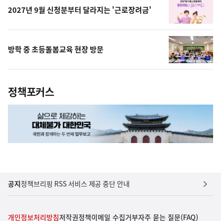
2027년 9월 신청분부터 달라지는 '근로장려금'
방학 중 초등돌봄교육 현장 방문
정책포커스
공지
정책브리핑 RSS 서비스 제공 중단 안내
개인정보처리방침
저작권정책
이메일 수집거부
자주 묻는 질문(FAQ)