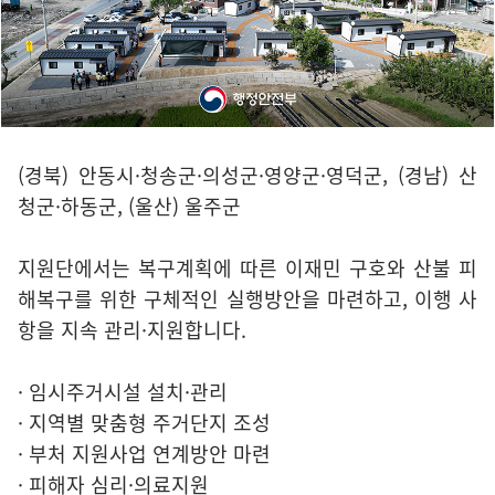
(경북) 안동시·청송군·의성군·영양군·영덕군, (경남) 산
청군·하동군, (울산) 울주군
지원단에서는 복구계획에 따른 이재민 구호와 산불 피
해복구를 위한 구체적인 실행방안을 마련하고, 이행 사
항을 지속 관리·지원합니다.
· 임시주거시설 설치·관리
· 지역별 맞춤형 주거단지 조성
· 부처 지원사업 연계방안 마련
· 피해자 심리·의료지원