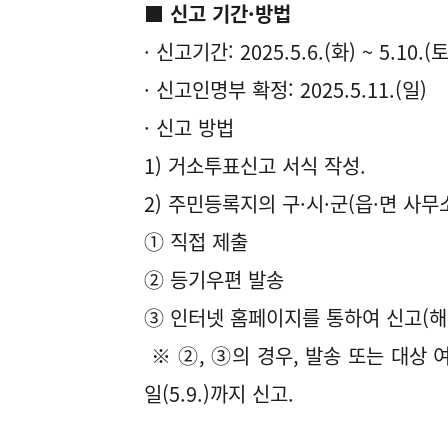
■ 신고 기간·방법
· 신고기간: 2025.5.6.(화) ~ 5.10.(토
· 신고인명부 확정: 2025.5.11.(일)
· 신고 방법
1) 거소투표신고 서식 작성.
2) 주민등록지의 구·시·군(읍·면 사무
① 직접 제출
② 등기우편 발송
③ 인터넷 홈페이지를 통하여 신고(해당
※ ②, ③의 경우, 발송 또는 대상 
일(5.9.)까지 신고.