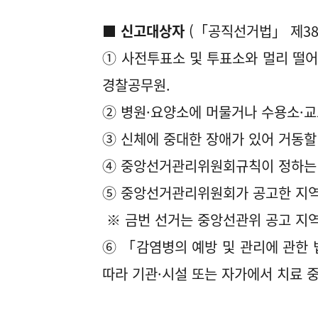
■ 신고대상자
(「공직선거법」 제38
① 사전투표소 및 투표소와 멀리 떨
경찰공무원.
② 병원·요양소에 머물거나 수용소·교
③ 신체에 중대한 장애가 있어 거동할 
④ 중앙선거관리위원회규칙이 정하는 
⑤ 중앙선거관리위원회가 공고한 지역
※ 금번 선거는 중앙선관위 공고 지역
⑥ 「감염병의 예방 및 관리에 관한 
따라 기관·시설 또는 자가에서 치료 중