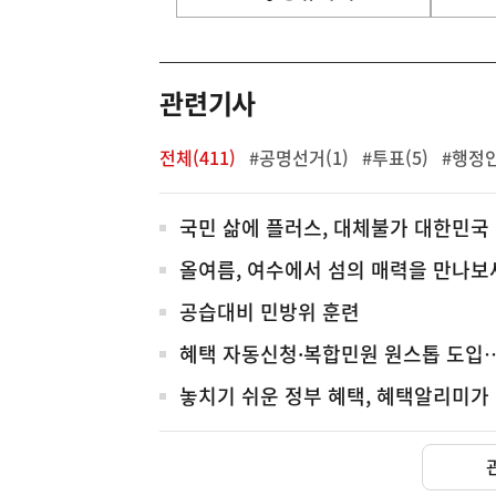
기
영
역
관련기사
전체(411)
#공명선거(1)
#투표(5)
#행정안
전
국민 삶에 플러스, 대체불가 대한민국
체
올여름, 여수에서 섬의 매력을 만나보
공습대비 민방위 훈련
혜택 자동신청·복합민원 원스톱 도입…
놓치기 쉬운 정부 혜택, 혜택알리미가