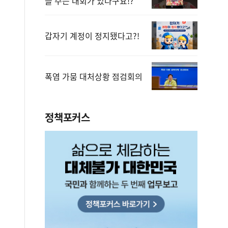
을 주는 대회가 있다구요!?
갑자기 계정이 정지됐다고?!
폭염 가뭄 대처상황 점검회의
정책포커스