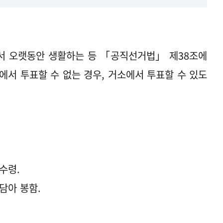
서 오랫동안 생활하는 등 「공직선거법」 제38조에
에서 투표할 수 없는 경우, 거소에서 투표할 수 있도
수령.
담아 봉함.