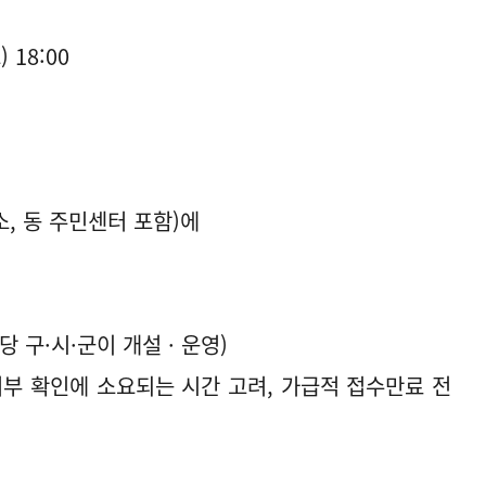
) 18:00
소, 동 주민센터 포함)에
 구·시·군이 개설 · 운영)
여부 확인에 소요되는 시간 고려, 가급적 접수만료 전