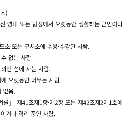
조)
어진 영내 또는 함정에서 오랫동안 생활하는 군인이나
도소 또는 구치소에 수용·수감된 사람.
수 없는 사람.
외딴 섬에 사는 사람.
에 오랫동안 머무는 사람.
 없음.
법률」 제41조제1항·제2항 또는 제42조제2제1호에
이거나 격리 중인 사람.