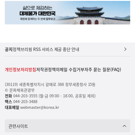
공지
정책브리핑 RSS 서비스 제공 중단 안내
개인정보처리방침
저작권정책
이메일 수집거부
자주 묻는 질문(FAQ)
(30119) 세종특별자치시 갈매로 388 정부세종청사 15동
© 문화체육관광부
전화
044-203-3555 (월-금 09:00 - 18:00, 공휴일 제외)
팩스
044-203-3488
대표메일
webmaster@korea.kr
관련사이트