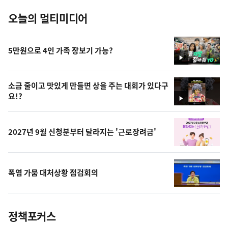
오늘의 멀티미디어
5만원으로 4인 가족 장보기 가능?
영
상
소금 줄이고 맛있게 만들면 상을 주는 대회가 있다구
요!?
영
상
2027년 9월 신청분부터 달라지는 '근로장려금'
폭염 가뭄 대처상황 점검회의
정책포커스