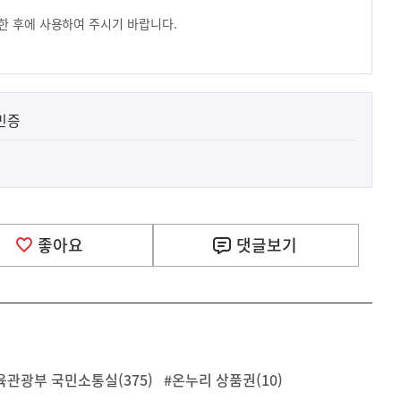
한 후에 사용하여 주시기 바랍니다.
민증
좋아요
댓글
보기
육관광부 국민소통실(375)
#온누리 상품권(10)