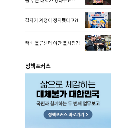
을 주는 대회가 있다구요!?
갑자기 계정이 정지됐다고?!
택배 물류센터 야간 불시점검
정책포커스