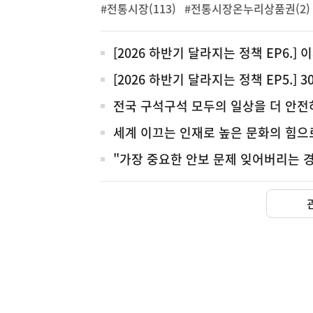
#전통시장(113)
#전통시장온누리상품권(2)
전
[2026 하반기 달라지는 정책 EP6.] 
체
[2026 하반기 달라지는 정책 EP5.]
전국 구석구석 모두의 일상을 더 안전
세계 이끄는 인재로 높은 문화의 힘으
"가장 중요한 안보 문제 잊어버리는 
금융
금융위원회