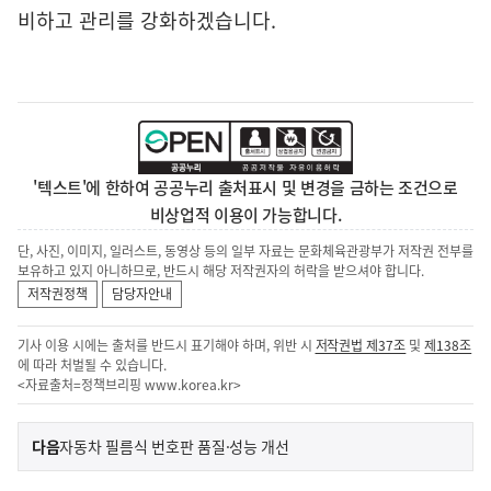
비하고 관리를 강화하겠습니다.
'텍스트'에 한하여 공공누리 출처표시 및 변경을 금하는 조건으로
비상업적 이용이 가능합니다.
단, 사진, 이미지, 일러스트, 동영상 등의 일부 자료는 문화체육관광부가 저작권 전부를
보유하고 있지 아니하므로, 반드시 해당 저작권자의 허락을 받으셔야 합니다.
저작권정책
담당자안내
기사 이용 시에는 출처를 반드시 표기해야 하며, 위반 시
저작권법 제37조
및
제138조
에 따라 처벌될 수 있습니다.
<자료출처=정책브리핑
www.korea.kr
>
이
기
다음
자동차 필름식 번호판 품질·성능 개선
사
전