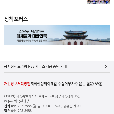
정책포커스
공지
정책브리핑 RSS 서비스 제공 중단 안내
개인정보처리방침
저작권정책
이메일 수집거부
자주 묻는 질문(FAQ)
(30119) 세종특별자치시 갈매로 388 정부세종청사 15동
© 문화체육관광부
전화
044-203-3555 (월-금 09:00 - 18:00, 공휴일 제외)
팩스
044-203-3488