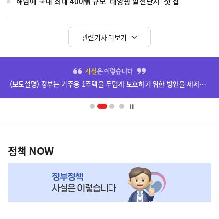
해남에 국내 최대 400㎿ 규모 '태양광 발전단지' 첫 삽
관련기사 더보기
히
단
(보도설명) 정부는 거주용 1주택을 두텁게 보호하기 위한 방안을 세제개편안에 담았습니다.
배
너
영
정
역
책
정책 NOW
NOW,
MY
맞
춤