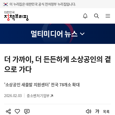
이 누리집은 대한민국 공식 전자정부 누리집입니다.
홈
알림설정 바로가기
검색 바로가기
메뉴 열기
멀티미디어 뉴스
콘
텐
더 가까이, 더 든든하게 소상공인의 곁
츠
으로 가다
영
역
'소상공인 새출발 지원센터' 전국 78개소 확대
2026.02.03
중소벤처기업부
목록