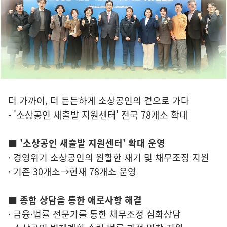
더 가까이, 더 든든하게 소상공인의 곁으로 가다
- '소상공인 새출발 지원센터' 전국 78개소 확대
■ '소상공인 새출발 지원센터' 확대 운영
· 경영위기 소상공인의 원활한 재기 및 채무조정 지원
· 기존 30개소→현재 78개소 운영
■ 종합 상담을 통한 애로사항 해결
· 금융·법률 전문가를 통한 채무조정 심화상담