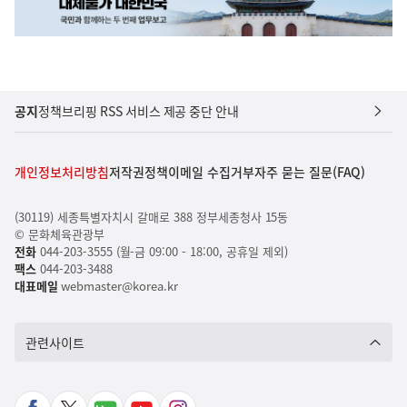
공지
정책브리핑 RSS 서비스 제공 중단 안내
개인정보처리방침
저작권정책
이메일 수집거부
자주 묻는 질문(FAQ)
(30119) 세종특별자치시 갈매로 388 정부세종청사 15동
© 문화체육관광부
전화
044-203-3555 (월-금 09:00 - 18:00, 공휴일 제외)
팩스
044-203-3488
대표메일
webmaster@korea.kr
관련사이트