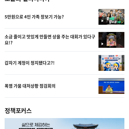
5만원으로 4인 가족 장보기 가능?
영
상
소금 줄이고 맛있게 만들면 상을 주는 대회가 있다구
요!?
영
상
갑자기 계정이 정지됐다고?!
폭염 가뭄 대처상황 점검회의
정책포커스