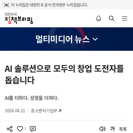
이 누리집은 대한민국 공식 전자정부 누리집입니다.
홈
알림설정 바로가기
검색 바로가기
메뉴 열기
멀티미디어 뉴스
콘
텐
AI 솔루션으로 모두의 창업 도전자를
츠
돕습니다
영
역
AI를 더하다. 성장을 더하다.
2026.04.21
중소벤처기업부
1
목록