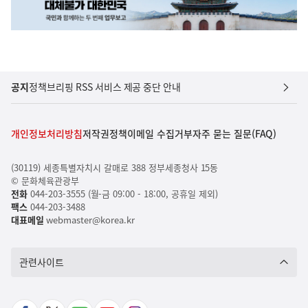
공지
정책브리핑 RSS 서비스 제공 중단 안내
개인정보처리방침
저작권정책
이메일 수집거부
자주 묻는 질문(FAQ)
(30119) 세종특별자치시 갈매로 388 정부세종청사 15동
© 문화체육관광부
전화
044-203-3555 (월-금 09:00 - 18:00, 공휴일 제외)
팩스
044-203-3488
대표메일
webmaster@korea.kr
관련사이트