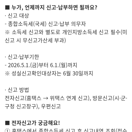
■ 누가, 언제까지 신고·납부하면 될까요?
· 신고 대상
- 종합소득세(국세) 신고·납부 의무자
※ 소득세 신고와 별도로 개인지방소득세 신고 필수(미
신고 시 무신고가산세 부과)
· 신고·납부기한
- 2026.5.1.(금)부터 6.1.(월)까지
※ 성실신고확인대상자는 6월 30일까지
· 신고 방법
전자신고(홈택스 → 위택스 연계 신고), 방문신고(시·군·
구청 신고창구), 우편신고
■ 전자신고가 궁금해요!
① 홈택스에서 종합소득세 신고 후 신고내역 조회(접수