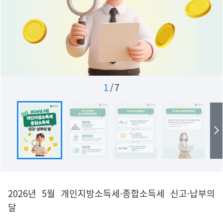
1
/
7
2026년 5월 개인지방소득세·종합소득세 신고·납부의
달