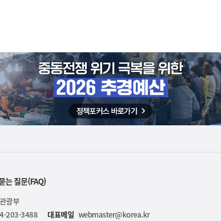
묻는 질문(FAQ)
육관광부
4-203-3488
대표메일
webmaster@korea.kr