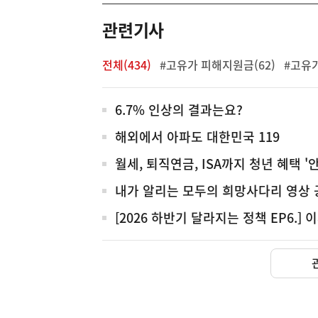
역
관련기사
전체(434)
#고유가 피해지원금(62)
#고유가
전
6.7% 인상의 결과는요?
체
해외에서 아파도 대한민국 119
월세, 퇴직연금, ISA까지 청년 혜택 '
내가 알리는 모두의 희망사다리 영상
[2026 하반기 달라지는 정책 EP6.] 