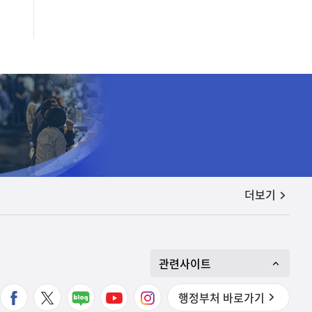
공지사항
더보기
관련사이트
행정부처 바로가기