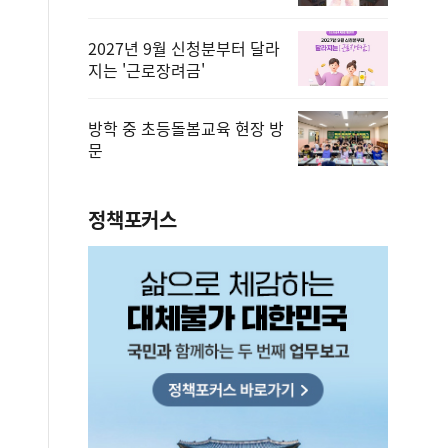
2027년 9월 신청분부터 달라
지는 '근로장려금'
방학 중 초등돌봄교육 현장 방
문
정책포커스