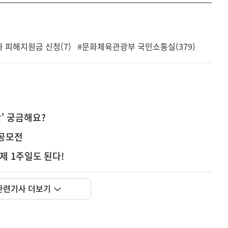
 피해지원금 신청(7)
#문화체육관광부 국민소통실(379)
안' 궁금해요?
 공모전
이제 1주일도 된다!
관련기사 더보기