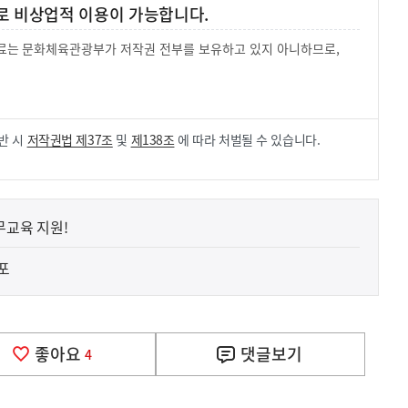
로 비상업적 이용이 가능합니다.
 자료는 문화체육관광부가 저작권 전부를 보유하고 있지 아니하므로,
.
반 시
저작권법 제37조
및
제138조
에 따라 처벌될 수 있습니다.
무교육 지원!
배포
좋아요
댓글
보기
4