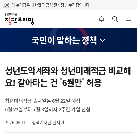
이 누리집은 대한민국 공식 전자정부 누리집입니다.
홈
알림설정 바로가기
검색 바로가기
메뉴 열기
국민이 말하는 정책
콘
텐
청년도약계좌와 청년미래적금 비교해
츠
요! 갈아타는 건 '6월만' 허용
영
역
청년미래적금 출시일은 6월 22일 예정
6월 22일부터 7월 3일까지 2주간 가입 신청
2026.06.11
정책기자단 한지민