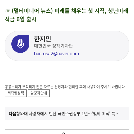
☞ (멀티미디어 뉴스) 미래를 채우는 첫 시작, 청년미래
적금 6월 출시
한지민
대한민국 정책기자단
hanrosa2@naver.com
공공누리가 부착되지 않은 자료는 담당자와 협의한 후에 사용하여 주시기 바랍니다.
저작권정책
담당자안내
이
기
다음
청와대 사랑채에서 만난 국민주권정부 1년…'빛의 궤적' 특별전 개막
사
전
다