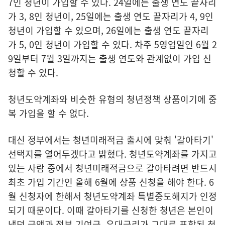
7인 청년이 가입할 수 있다. 24일에는 출생 연도 끝자리
가 3, 8인 청년이, 25일에는 출생 연도 끝자리가 4, 9인
청년이 가입할 수 있으며, 26일에는 출생 연도 끝자리
가 5, 0인 청년이 가입할 수 있다. 차주 5영업일인 6월 2
9일부터 7월 3일까지는 출생 연도와 관계없이 가입 신
청할 수 있다.
청년도약계좌와 비슷한 유형의 청년정책 상품이기에 중
복 가입을 할 수 없다.
대신 정부에서는 청년미래적금 출시에 맞춰 '갈아타기'
선택지를 열어두겠다고 밝혔다. 청년도약계좌를 가지고
있는 사람 중에서 청년미래적금으로 갈아타려면 반드시
최초 가입 기간인 올해 6월에 상품 신청을 해야 한다. 6
월 신청자에 한해서 청년도약계좌 특별중도해지가 인정
되기 때문이다. 이때 갈아타기를 신청한 청년은 본인이
냈던 금액과 정부 기여금, 우대금리가 그대로 포함된 청