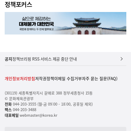
정책포커스
공지
정책브리핑 RSS 서비스 제공 중단 안내
개인정보처리방침
저작권정책
이메일 수집거부
자주 묻는 질문(FAQ)
(30119) 세종특별자치시 갈매로 388 정부세종청사 15동
© 문화체육관광부
전화
044-203-3555 (월-금 09:00 - 18:00, 공휴일 제외)
팩스
044-203-3488
대표메일
webmaster@korea.kr