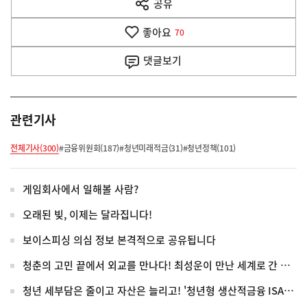
공유
열
음
기
좋아요
기
70
사
댓글
보기
관련기사
전체기사(300)
#금융위원회(187)
#청년미래적금(31)
#청년정책(101)
게임회사에서 일해볼 사람?
오래된 빚, 이제는 달라집니다!
보이스피싱 의심 정보 본격적으로 공유됩니다
청춘의 고민 끝에서 외교를 만나다! 최성운이 만난 세계로 간 청년들
청년 세부담은 줄이고 자산은 늘리고! '청년형 생산적금융 ISA' 전격 신설