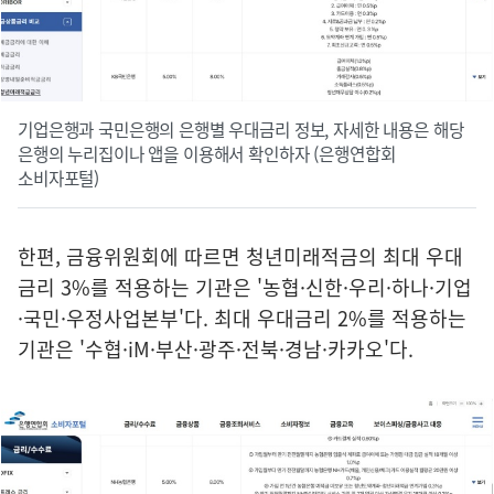
기업은행과 국민은행의 은행별 우대금리 정보, 자세한 내용은 해당
은행의 누리집이나 앱을 이용해서 확인하자 (은행연합회
소비자포털)
한편, 금융위원회에 따르면 청년미래적금의 최대 우대
금리 3%를 적용하는 기관은 '농협·신한·우리·하나·기업
·국민·우정사업본부'다. 최대 우대금리 2%를 적용하는
기관은 '수협·iM·부산·광주·전북·경남·카카오'다.