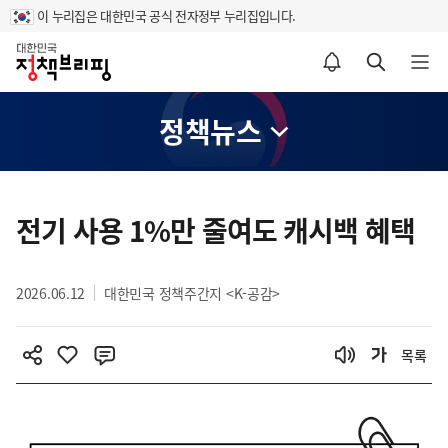
이 누리집은 대한민국 공식 전자정부 누리집입니다.
홈
알림설정 바로가기
검색 바로가기
메뉴 열기
정책뉴스
콘
텐
전기 사용 1%만 줄여도 캐시백 혜택
츠
영
2026.06.12
대한민국 정책주간지 <K-공감>
역
목록