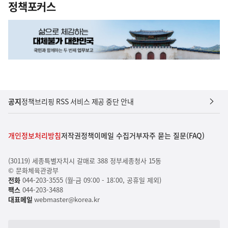
정책포커스
공지
정책브리핑 RSS 서비스 제공 중단 안내
개인정보처리방침
저작권정책
이메일 수집거부
자주 묻는 질문(FAQ)
(30119) 세종특별자치시 갈매로 388 정부세종청사 15동
© 문화체육관광부
전화
044-203-3555 (월-금 09:00 - 18:00, 공휴일 제외)
팩스
044-203-3488
대표메일
webmaster@korea.kr