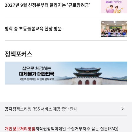
2027년 9월 신청분부터 달라지는 '근로장려금'
방학 중 초등돌봄교육 현장 방문
정책포커스
공지
정책브리핑 RSS 서비스 제공 중단 안내
개인정보처리방침
저작권정책
이메일 수집거부
자주 묻는 질문(FAQ)