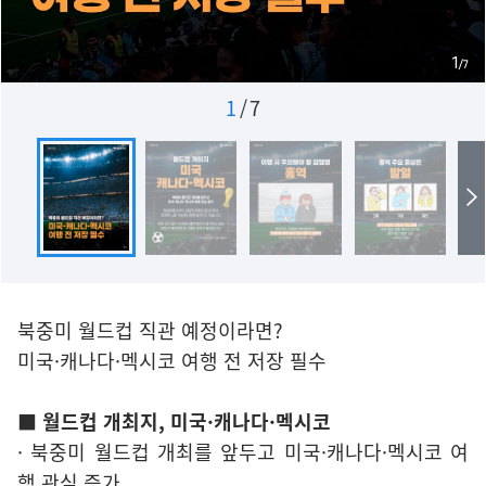
1
/
7
북중미 월드컵 직관 예정이라면?
미국·캐나다·멕시코 여행 전 저장 필수
■ 월드컵 개최지, 미국·캐나다·멕시코
· 북중미 월드컵 개최를 앞두고 미국·캐나다·멕시코 여
행 관심 증가