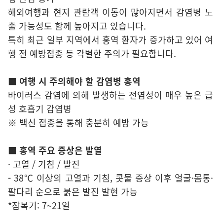
해외여행과 현지 관람객 이동이 많아지면서 감염병 노
출 가능성도 함께 높아지고 있습니다.
특히 최근 일부 지역에서 홍역 환자가 증가하고 있어 여
행 전 예방접종 등 각별한 주의가 필요합니다.
■ 여행 시 주의해야 할 감염병 홍역
바이러스 감염에 의해 발생하는 전염성이 매우 높은 급
성 호흡기 감염병
※ 백신 접종을 통해 충분히 예방 가능
■ 홍역 주요 증상은 발열
· 고열 / 기침 / 발진
- 38℃ 이상의 고열과 기침, 콧물 증상 이후 얼굴·몸통·
팔다리 순으로 붉은 발진 발현 가능
*잠복기: 7~21일