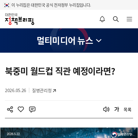
이 누리집은 대한민국 공식 전자정부 누리집입니다.
홈
알림설정 바로가기
검색 바로가기
메뉴 열기
멀티미디어 뉴스
콘
텐
북중미 월드컵 직관 예정이라면?
츠
영
2026.05.26
질병관리청
역
목록