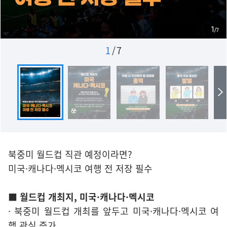
1
/
7
북중미 월드컵 직관 예정이라면?
미국·캐나다·멕시코 여행 전 저장 필수
■ 월드컵 개최지, 미국·캐나다·멕시코
· 북중미 월드컵 개최를 앞두고 미국·캐나다·멕시코 여
행 관심 증가