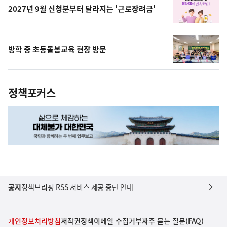
2027년 9월 신청분부터 달라지는 '근로장려금'
방학 중 초등돌봄교육 현장 방문
정책포커스
공지
정책브리핑 RSS 서비스 제공 중단 안내
개인정보처리방침
저작권정책
이메일 수집거부
자주 묻는 질문(FAQ)