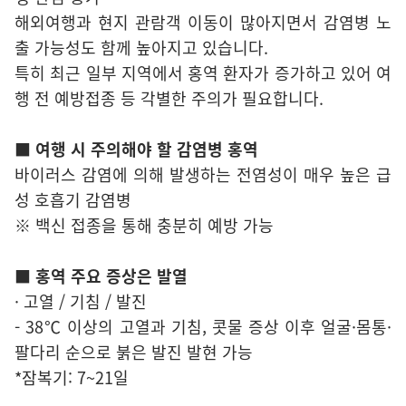
해외여행과 현지 관람객 이동이 많아지면서 감염병 노
출 가능성도 함께 높아지고 있습니다.
특히 최근 일부 지역에서 홍역 환자가 증가하고 있어 여
행 전 예방접종 등 각별한 주의가 필요합니다.
■ 여행 시 주의해야 할 감염병 홍역
바이러스 감염에 의해 발생하는 전염성이 매우 높은 급
성 호흡기 감염병
※ 백신 접종을 통해 충분히 예방 가능
■ 홍역 주요 증상은 발열
· 고열 / 기침 / 발진
- 38℃ 이상의 고열과 기침, 콧물 증상 이후 얼굴·몸통·
팔다리 순으로 붉은 발진 발현 가능
*잠복기: 7~21일