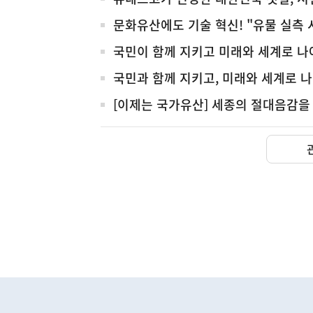
전
체
문화유산에도 기술 혁신! "유물 실측 
국민이 함께 지키고 미래와 세계로 
국민과 함께 지키고, 미래와 세계로 
[이제는 국가유산] 세종의 절대음감을 
(설명) 프레시안, "인
고용노동부
하
단