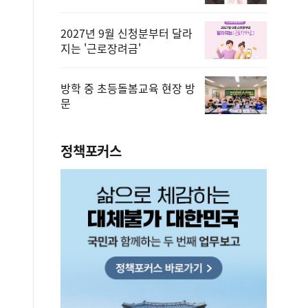
2027년 9월 신청분부터 달라
지는 '근로장려금'
방학 중 초등돌봄교육 현장 방
문
정책포커스