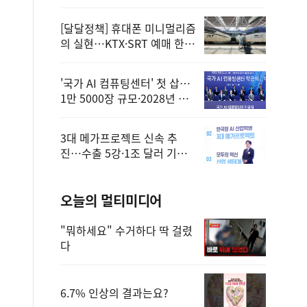
정
[달달정책] 휴대폰 미니멀리즘
의 실현…KTX·SRT 예매 한
번에 끝!
'국가 AI 컴퓨팅센터' 첫 삽…
1만 5000장 규모·2028년 완
공
3대 메가프로젝트 신속 추
진…수출 5강·1조 달러 기반
구축
오늘의 멀티미디어
"뭐하세요" 수거하다 딱 걸렸
다
6.7% 인상의 결과는요?