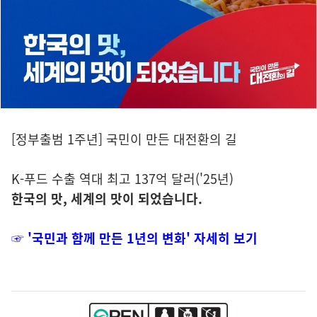
[정부출범 1주년] 국민이 만든 대전환의 길
K-푸드 수출 역대 최고 137억 달러('25년)
한국의 맛, 세계의 맛이 되었습니다.
☞ '국민과 함께 만든 1년의 변화' 자세히 보기