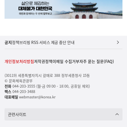
공지
정책브리핑 RSS 서비스 제공 중단 안내
개인정보처리방침
저작권정책
이메일 수집거부
자주 묻는 질문(FAQ)
(30119) 세종특별자치시 갈매로 388 정부세종청사 15동
© 문화체육관광부
전화
044-203-3555 (월-금 09:00 - 18:00, 공휴일 제외)
팩스
044-203-3488
대표메일
webmaster@korea.kr
관련사이트