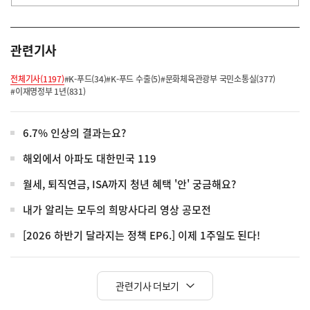
관련기사
전체기사(1197)
#K-푸드(34)
#K-푸드 수출(5)
#문화체육관광부 국민소통실(377)
#이재명정부 1년(831)
6.7% 인상의 결과는요?
해외에서 아파도 대한민국 119
월세, 퇴직연금, ISA까지 청년 혜택 '안' 궁금해요?
내가 알리는 모두의 희망사다리 영상 공모전
[2026 하반기 달라지는 정책 EP6.] 이제 1주일도 된다!
관련기사 더보기