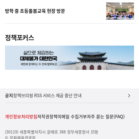
방학 중 초등돌봄교육 현장 방문
정책포커스
공지
정책브리핑 RSS 서비스 제공 중단 안내
개인정보처리방침
저작권정책
이메일 수집거부
자주 묻는 질문(FAQ)
(30119) 세종특별자치시 갈매로 388 정부세종청사 15동
© 문화체육관광부