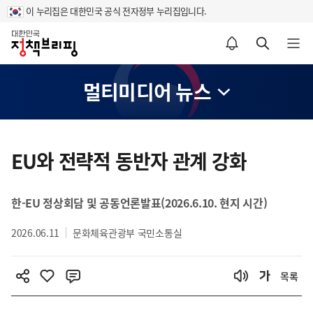
이 누리집은 대한민국 공식 전자정부 누리집입니다.
홈
알림설정 바로가기
검색 바로가기
메뉴 열기
멀티미디어 뉴스
콘
텐
EU와 전략적 동반자 관계 강화
츠
영
한-EU 정상회담 및 공동언론발표(2026.6.10. 현지 시간)
역
2026.06.11
문화체육관광부 국민소통실
목록