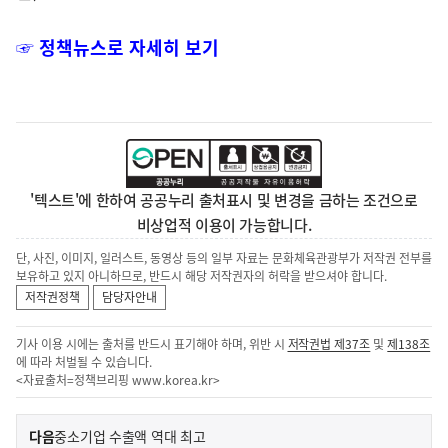
☞ 정책뉴스로 자세히 보기
'텍스트'에 한하여 공공누리 출처표시 및 변경을 금하는 조건으로
비상업적 이용이 가능합니다.
단, 사진, 이미지, 일러스트, 동영상 등의 일부 자료는 문화체육관광부가 저작권 전부를
보유하고 있지 아니하므로, 반드시 해당 저작권자의 허락을 받으셔야 합니다.
저작권정책
담당자안내
기사 이용 시에는 출처를 반드시 표기해야 하며, 위반 시
저작권법 제37조
및
제138조
에 따라 처벌될 수 있습니다.
<자료출처=정책브리핑
www.korea.kr
>
이
기
다음
중소기업 수출액 역대 최고