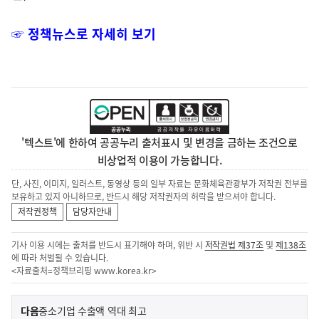
☞ 정책뉴스로 자세히 보기
'텍스트'에 한하여 공공누리 출처표시 및 변경을 금하는 조건으로
비상업적 이용이 가능합니다.
단, 사진, 이미지, 일러스트, 동영상 등의 일부 자료는 문화체육관광부가 저작권 전부를
보유하고 있지 아니하므로, 반드시 해당 저작권자의 허락을 받으셔야 합니다.
저작권정책
담당자안내
기사 이용 시에는 출처를 반드시 표기해야 하며, 위반 시
저작권법 제37조
및
제138조
에 따라 처벌될 수 있습니다.
<자료출처=정책브리핑
www.korea.kr
>
이
기
다음
중소기업 수출액 역대 최고