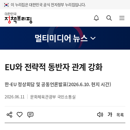
이 누리집은 대한민국 공식 전자정부 누리집입니다.
홈
알림설정 바로가기
검색 바로가기
메뉴 열기
멀티미디어 뉴스
콘
텐
EU와 전략적 동반자 관계 강화
츠
영
한-EU 정상회담 및 공동언론발표(2026.6.10. 현지 시간)
역
2026.06.11
문화체육관광부 국민소통실
목록