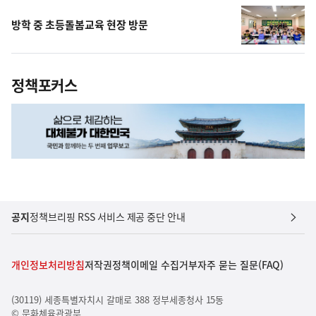
방학 중 초등돌봄교육 현장 방문
정책포커스
공지
정책브리핑 RSS 서비스 제공 중단 안내
개인정보처리방침
저작권정책
이메일 수집거부
자주 묻는 질문(FAQ)
(30119) 세종특별자치시 갈매로 388 정부세종청사 15동
© 문화체육관광부