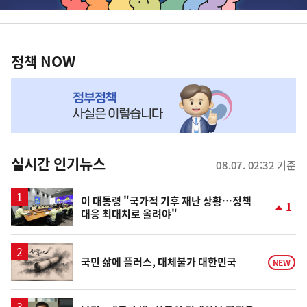
배
너
정
영
책
정책 NOW
역
NOW,
MY
맞
춤
뉴
실시간 인기뉴스
08.07. 02:32 기준
스
이 대통령 "국가적 기후 재난 상황…정책
1
대응 최대치로 올려야"
단
계
상
승
영
국민 삶에 플러스, 대체불가 대한민국
NEW
상