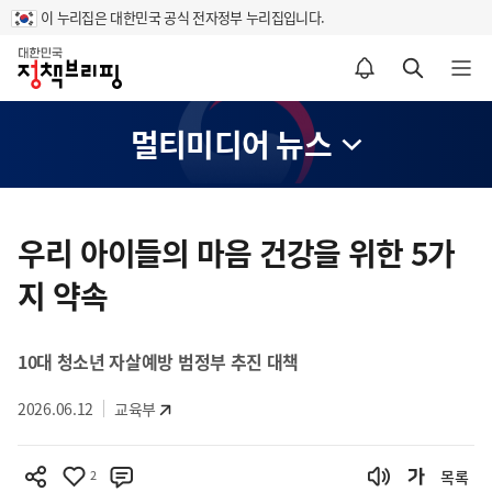
이 누리집은 대한민국 공식 전자정부 누리집입니다.
홈
알림설정 바로가기
검색 바로가기
메뉴 열기
멀티미디어 뉴스
콘
텐
우리 아이들의 마음 건강을 위한 5가
츠
지 약속
영
역
10대 청소년 자살예방 범정부 추진 대책
2026.06.12
교육부
2
목록