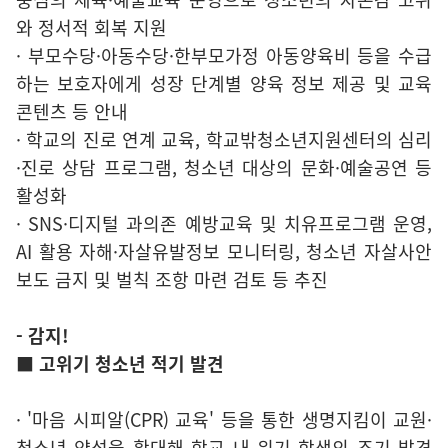
와 정서적 회복 지원
· 부모수당·아동수당·한부모가정 아동양육비 등을 수급
하는 보호자에게 성장 단계별 양육 정보 제공 및 교육
콘텐츠 등 안내
· 학교의 진로 연계 교육, 학교밖청소년지원센터의 심리
·진로 상담 프로그램, 청소년 대상의 문화·예술공연 등
활성화
· SNS·디지털 과의존 예방교육 및 치유프로그램 운영,
AI 활용 자해·자살유발정보 모니터링, 청소년 자살사안
보도 금지 및 벌칙 조항 마련 검토 등 추진
- 감지!
■ 고위기 청소년 적기 발견
· '마음 시피알(CPR) 교육' 등을 통한 생명지킴이 교원·
청소년 양성을 확대해 학교 내 위기 학생의 조기 발견