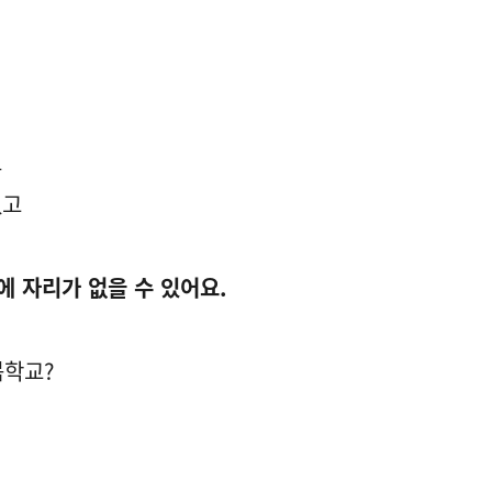
고
없고
에 자리가 없을 수 있어요.
봄학교?