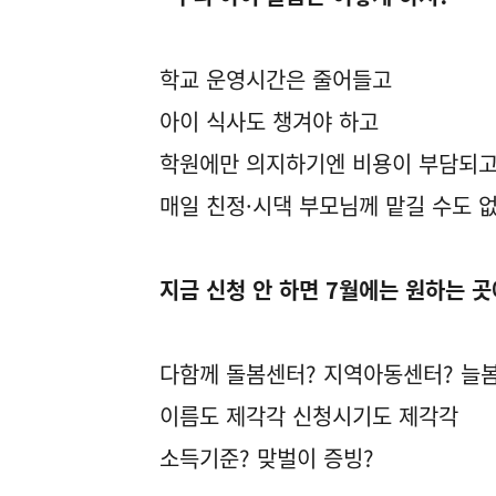
학교 운영시간은 줄어들고
아이 식사도 챙겨야 하고
학원에만 의지하기엔 비용이 부담되
매일 친정·시댁 부모님께 맡길 수도 
지금 신청 안 하면 7월에는 원하는 곳
다함께 돌봄센터? 지역아동센터? 늘
이름도 제각각 신청시기도 제각각
소득기준? 맞벌이 증빙?