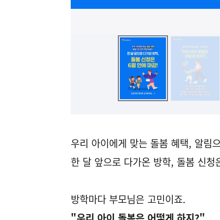
우리 아이에게 맞는 돌봄 혜택, 알림
한 달 앞으로 다가온 방학, 돌봄 신청은
방학마다 부모님은 고민이죠.
"우리 아이 돌봄은 어떻게 하지?"