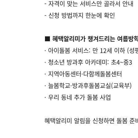
- 자격이 맞는 서비스만 골라서 안내
- 신청 방법까지 한눈에 확인
■ 혜택알리미가 챙겨드리는 여름방학
· 아이돌봄 서비스: 만 12세 이하 (
· 청소년 방과후 아카데미: 초4~중3
· 지역아동센터·다함께돌봄센터
· 늘봄학교·방과후돌봄교실(교육부)
· 우리 동네 추가 돌봄 사업
혜택알리미 알림을 신청하면 돌봄 준비