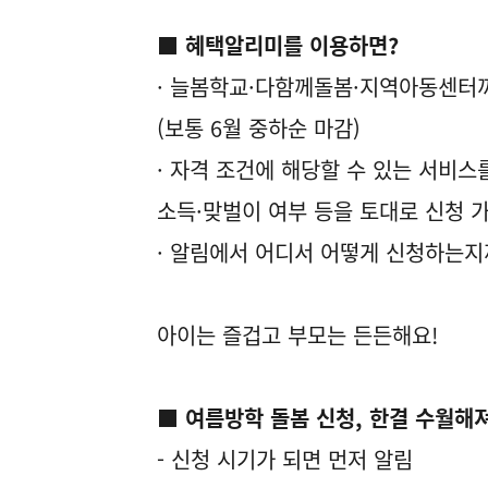
■ 혜택알리미를 이용하면?
· 늘봄학교·다함께돌봄·지역아동센터까
(보통 6월 중하순 마감)
· 자격 조건에 해당할 수 있는 서비스
소득·맞벌이 여부 등을 토대로 신청 
· 알림에서 어디서 어떻게 신청하는지
아이는 즐겁고 부모는 든든해요!
■ 여름방학 돌봄 신청, 한결 수월해
- 신청 시기가 되면 먼저 알림