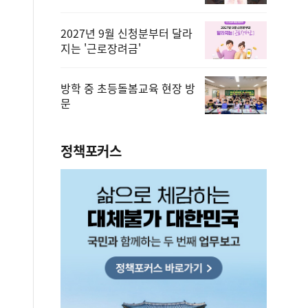
2027년 9월 신청분부터 달라
지는 '근로장려금'
방학 중 초등돌봄교육 현장 방
문
정책포커스