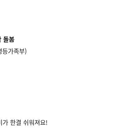
 돌봄
성평등가족부)
가 한결 쉬워져요!