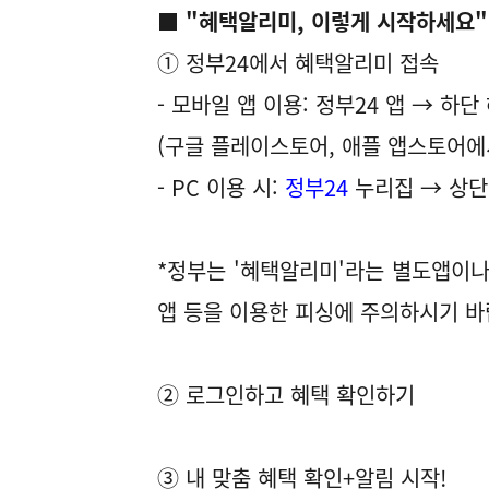
■ "혜택알리미, 이렇게 시작하세요"
① 정부24에서 혜택알리미 접속
- 모바일 앱 이용: 정부24 앱 → 하
(구글 플레이스토어, 애플 앱스토어에서
- PC 이용 시:
정부24
누리집 → 상단
*정부는 '혜택알리미'라는 별도앱이나
앱 등을 이용한 피싱에 주의하시기 바
② 로그인하고 혜택 확인하기
③ 내 맞춤 혜택 확인+알림 시작!